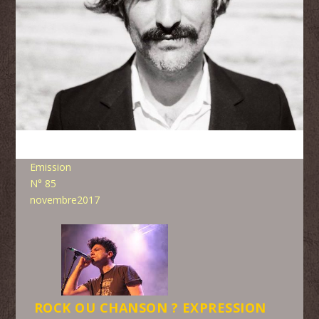
Emission
N° 85
novembre2017
ROCK OU CHANSON ? EXPRESSION