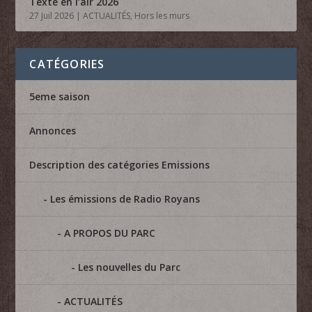
Texte en l’air 2026
27 Juil 2026
|
ACTUALITÉS
,
Hors les murs
CATÉGORIES
5eme saison
Annonces
Description des catégories Emissions
Les émissions de Radio Royans
A PROPOS DU PARC
Les nouvelles du Parc
ACTUALITÉS