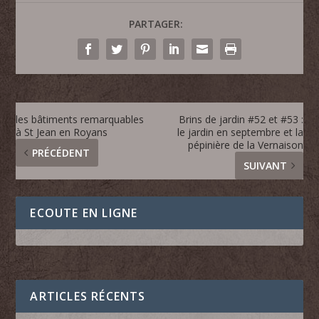
PARTAGER:
les bâtiments remarquables
Brins de jardin #52 et #53 :
à St Jean en Royans
le jardin en septembre et la
pépinière de la Vernaison
PRÉCÉDENT
SUIVANT
ECOUTE EN LIGNE
ARTICLES RÉCENTS