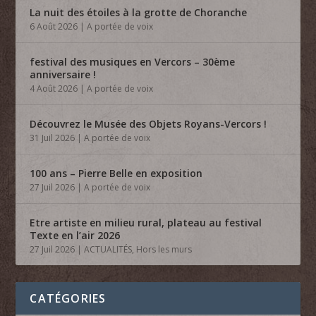
La nuit des étoiles à la grotte de Choranche
6 Août 2026
|
A portée de voix
festival des musiques en Vercors – 30ème
anniversaire !
4 Août 2026
|
A portée de voix
Découvrez le Musée des Objets Royans-Vercors !
31 Juil 2026
|
A portée de voix
100 ans – Pierre Belle en exposition
27 Juil 2026
|
A portée de voix
Etre artiste en milieu rural, plateau au festival
Texte en l’air 2026
27 Juil 2026
|
ACTUALITÉS
,
Hors les murs
CATÉGORIES