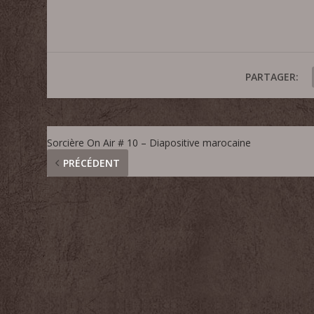
PARTAGER:
Sorcière On Air # 10 – Diapositive marocaine
PRÉCÉDENT