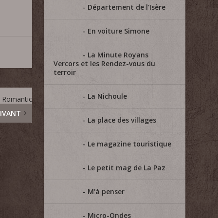
Département de l'Isère
En voiture Simone
La Minute Royans
Vercors et les Rendez-vous du
terroir
La Nichoule
 Romantic
IVANT
La place des villages
Le magazine touristique
Le petit mag de La Paz
M'à penser
Micro-Ondes