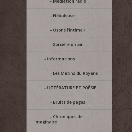
Médiation radio
Nébuleuse
Osons l'intime !
Sorcière on air
Informations
Les Matins du Royans
LITTÉRATURE ET POÉSIE
Bruits de pages
Chroniques de
l'imaginaire