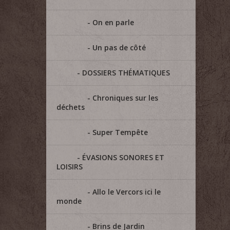
On en parle
Un pas de côté
DOSSIERS THÉMATIQUES
Chroniques sur les
déchets
Super Tempête
ÉVASIONS SONORES ET
LOISIRS
Allo le Vercors ici le
monde
Brins de Jardin