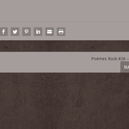
Poèmes Rock #26 –
SU