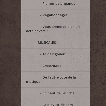
Plumes de brigands
Vagabondages
Vous prendrez bien un
dernier vers ?
MUSICALES
Acide rigodon
Crossroads
De l'autre coté de la
musique
En haut de l'affiche
La playlist de Sam