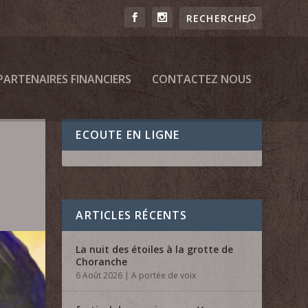
PARTENAIRES FINANCIERS
CONTACTEZ NOUS
ECOUTE EN LIGNE
ARTICLES RÉCENTS
La nuit des étoiles à la grotte de
Choranche
6 Août 2026
|
A portée de voix