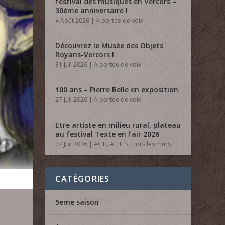
festival des musiques en Vercors –
30ème anniversaire !
4 Août 2026
|
A portée de voix
Découvrez le Musée des Objets
Royans-Vercors !
31 Juil 2026
|
A portée de voix
100 ans – Pierre Belle en exposition
27 Juil 2026
|
A portée de voix
Etre artiste en milieu rural, plateau
au festival Texte en l’air 2026
27 Juil 2026
|
ACTUALITÉS
,
Hors les murs
CATÉGORIES
5eme saison