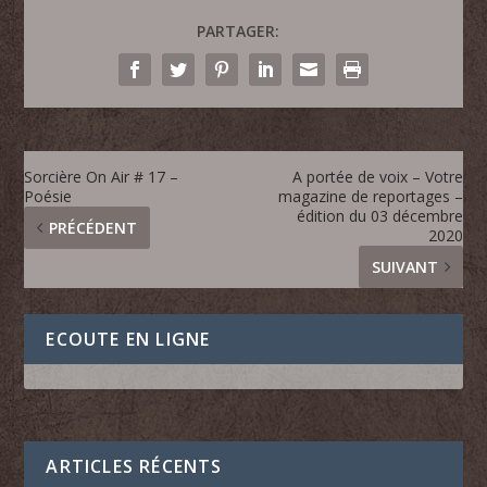
PARTAGER:
Sorcière On Air # 17 –
A portée de voix – Votre
Poésie
magazine de reportages –
édition du 03 décembre
PRÉCÉDENT
2020
SUIVANT
ECOUTE EN LIGNE
ARTICLES RÉCENTS