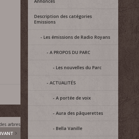
Annonces
Description des catégories
Emissions
Les émissions de Radio Royans
A PROPOS DU PARC
Les nouvelles du Parc
ACTUALITÉS
A portée de voix
Aura des pâquerettes
 des arbres
Bella Vanille
IVANT