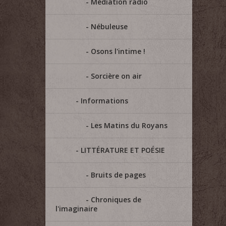
Médiation radio
Nébuleuse
Osons l'intime !
Sorcière on air
Informations
Les Matins du Royans
LITTÉRATURE ET POÉSIE
Bruits de pages
Chroniques de
l'imaginaire