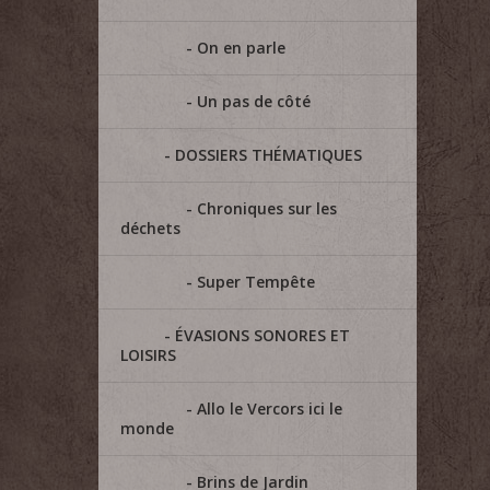
On en parle
Un pas de côté
DOSSIERS THÉMATIQUES
Chroniques sur les
déchets
Super Tempête
ÉVASIONS SONORES ET
LOISIRS
Allo le Vercors ici le
monde
Brins de Jardin