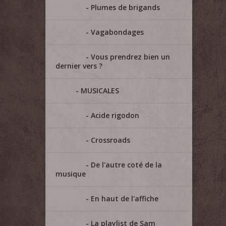
Plumes de brigands
Vagabondages
Vous prendrez bien un
dernier vers ?
MUSICALES
Acide rigodon
Crossroads
De l'autre coté de la
musique
En haut de l'affiche
La playlist de Sam