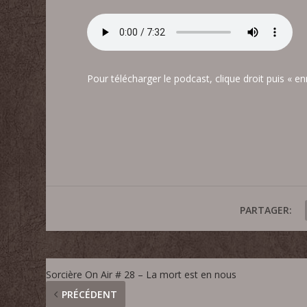
Pour télécharger le podcast, clique droit puis « en
PARTAGER:
Sorcière On Air # 28 – La mort est en nous
PRÉCÉDENT