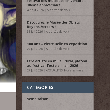
festival des musiques en Vercors –
30ème anniversaire !
4 Août 2026
|
A portée de voix
Découvrez le Musée des Objets
Royans-Vercors !
31 Juil 2026
|
A portée de voix
100 ans – Pierre Belle en exposition
27 Juil 2026
|
A portée de voix
Etre artiste en milieu rural, plateau
au festival Texte en l’air 2026
27 Juil 2026
|
ACTUALITÉS
,
Hors les murs
CATÉGORIES
5eme saison