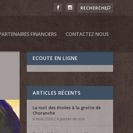
PARTENAIRES FINANCIERS
CONTACTEZ NOUS
ECOUTE EN LIGNE
ARTICLES RÉCENTS
La nuit des étoiles à la grotte de
Choranche
6 Août 2026
|
A portée de voix