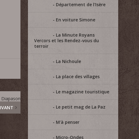
Département de l'Isère
En voiture Simone
La Minute Royans
Vercors et les Rendez-vous du
terroir
La Nichoule
La place des villages
Le magazine touristique
 Diapason
Le petit mag de La Paz
IVANT
M'à penser
Micro-Ondes