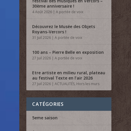
festival des musiques en Vercors –
30ème anniversaire !
4 Août 2026
|
A portée de voix
Découvrez le Musée des Objets
Royans-Vercors !
31 Juil 2026
|
A portée de voix
100 ans – Pierre Belle en exposition
27 Juil 2026
|
A portée de voix
Etre artiste en milieu rural, plateau
au festival Texte en l’air 2026
27 Juil 2026
|
ACTUALITÉS
,
Hors les murs
CATÉGORIES
5eme saison