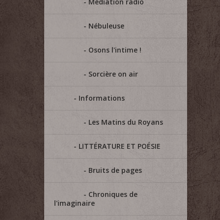
Médiation radio
Nébuleuse
Osons l'intime !
Sorcière on air
Informations
Les Matins du Royans
LITTÉRATURE ET POÉSIE
Bruits de pages
Chroniques de
l'imaginaire