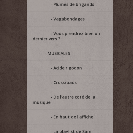
Plumes de brigands
Vagabondages
Vous prendrez bien un
dernier vers ?
MUSICALES
Acide rigodon
Crossroads
De l'autre coté de la
musique
En haut de l'affiche
La playlist de Sam