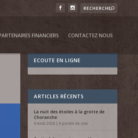
PARTENAIRES FINANCIERS
CONTACTEZ NOUS
ECOUTE EN LIGNE
ARTICLES RÉCENTS
La nuit des étoiles à la grotte de
Choranche
6 Août 2026
|
A portée de voix