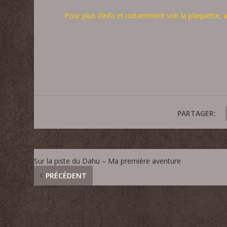
Pour plus d’info et notamment voir la plaquette, al
PARTAGER:
Sur la piste du Dahu – Ma première aventure
PRÉCÉDENT