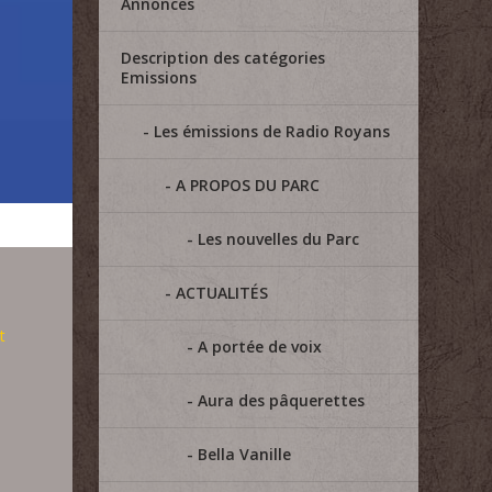
Annonces
Description des catégories
Emissions
Les émissions de Radio Royans
A PROPOS DU PARC
Les nouvelles du Parc
ACTUALITÉS
t
A portée de voix
Aura des pâquerettes
Bella Vanille