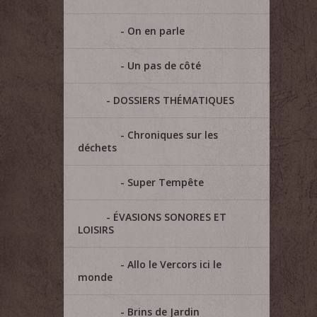
On en parle
Un pas de côté
DOSSIERS THÉMATIQUES
Chroniques sur les
déchets
Super Tempête
ÉVASIONS SONORES ET
LOISIRS
Allo le Vercors ici le
monde
Brins de Jardin