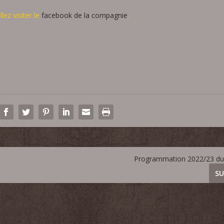
lez visiter le
facebook de la compagnie
.
Programmation 2022/23 du
SU