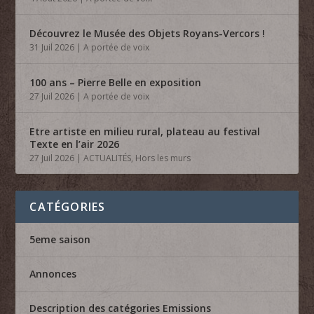
Découvrez le Musée des Objets Royans-Vercors !
31 Juil 2026
|
A portée de voix
100 ans – Pierre Belle en exposition
27 Juil 2026
|
A portée de voix
Etre artiste en milieu rural, plateau au festival
Texte en l’air 2026
27 Juil 2026
|
ACTUALITÉS
,
Hors les murs
CATÉGORIES
5eme saison
Annonces
Description des catégories Emissions