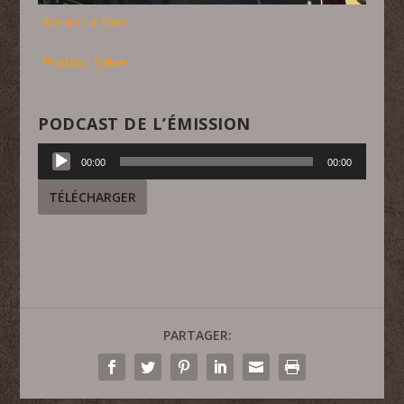
Ronan Le Bars
Photos : Sylvie
PODCAST DE L’ÉMISSION
Lecteur
00:00
00:00
audio
TÉLÉCHARGER
PARTAGER: