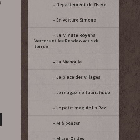
i
Département de l'Isère
En voiture Simone
La Minute Royans
Vercors et les Rendez-vous du
terroir
La Nichoule
u
La place des villages
Le magazine touristique
Le petit mag de La Paz
M'à penser
Micro-Ondes