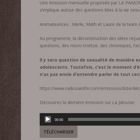
Une émission mensuelle proposée par LA PANOPLIE
s’implique autour des questions liées à la vie sexuel
Animateurices : Merle, Math et Laure de la tea
Au programme, la déconstruction des idées reçues 
questions, des micro-trottoir, des chroniques, l’a
Il y sera question de sexualité de manière 
adolescents. Toutefois, c’est le moment d’él
n’as pas envie d’entendre parler de tout ceci
https://www.radiosaintfe.com/emissions/liste/det
Découvrez la dernière émission sur La Jalousie:
Lecteur
00:00
audio
TÉLÉCHARGER