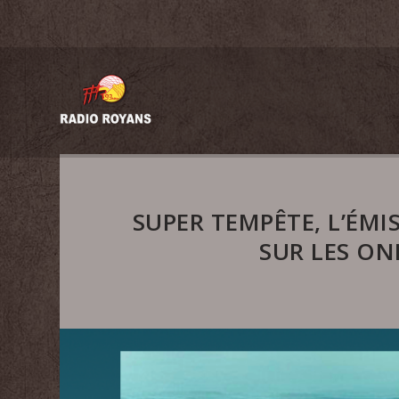
SUPER TEMPÊTE, L’ÉMI
SUR LES ON