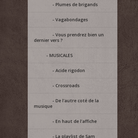
Plumes de brigands
Vagabondages
Vous prendrez bien un
dernier vers ?
MUSICALES
Acide rigodon
Crossroads
De l'autre coté de la
musique
En haut de l'affiche
La playlist de Sam