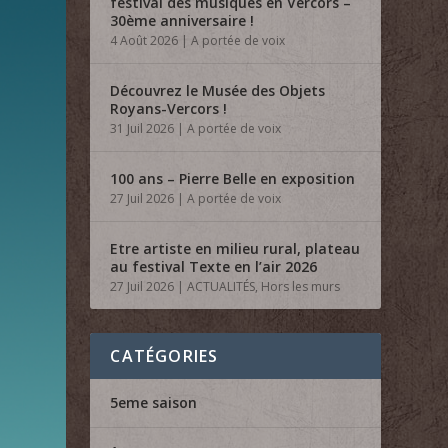
festival des musiques en Vercors –
30ème anniversaire !
4 Août 2026
|
A portée de voix
Découvrez le Musée des Objets
Royans-Vercors !
31 Juil 2026
|
A portée de voix
100 ans – Pierre Belle en exposition
27 Juil 2026
|
A portée de voix
Etre artiste en milieu rural, plateau
au festival Texte en l’air 2026
27 Juil 2026
|
ACTUALITÉS
,
Hors les murs
CATÉGORIES
5eme saison