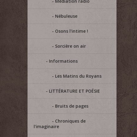
Médiation radio
Nébuleuse
Osons l'intime !
Sorcière on air
Informations
Les Matins du Royans
LITTÉRATURE ET POÉSIE
Bruits de pages
Chroniques de
l'imaginaire