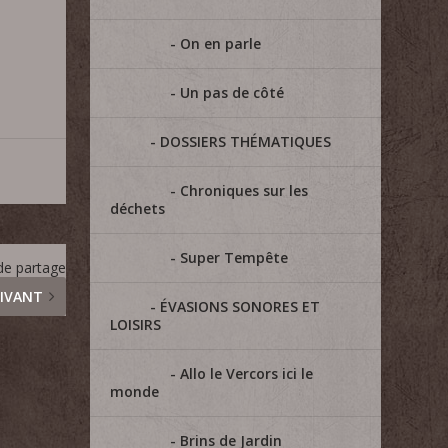
On en parle
Un pas de côté
DOSSIERS THÉMATIQUES
Chroniques sur les
déchets
Super Tempête
 de partage
IVANT
ÉVASIONS SONORES ET
LOISIRS
Allo le Vercors ici le
monde
Brins de Jardin