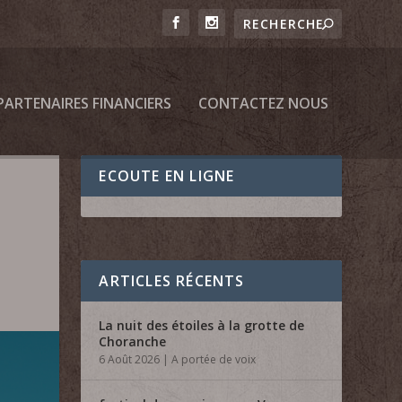
PARTENAIRES FINANCIERS
CONTACTEZ NOUS
ECOUTE EN LIGNE
ARTICLES RÉCENTS
La nuit des étoiles à la grotte de
Choranche
6 Août 2026
|
A portée de voix