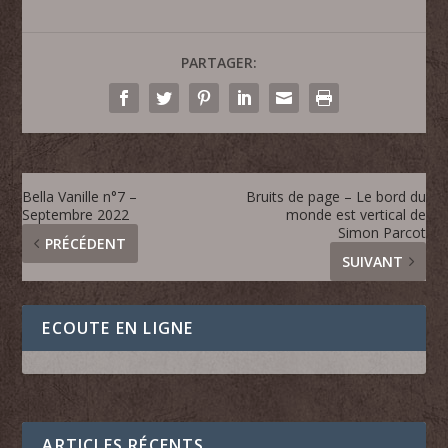
PARTAGER:
Bella Vanille n°7 –
Bruits de page – Le bord du
Septembre 2022
monde est vertical de
Simon Parcot
PRÉCÉDENT
SUIVANT
ECOUTE EN LIGNE
ARTICLES RÉCENTS