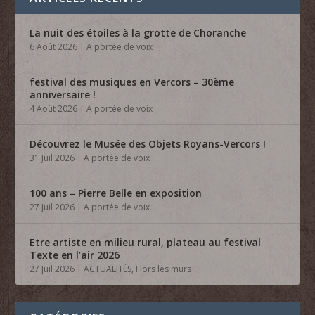
La nuit des étoiles à la grotte de Choranche
6 Août 2026
|
A portée de voix
festival des musiques en Vercors – 30ème
anniversaire !
4 Août 2026
|
A portée de voix
Découvrez le Musée des Objets Royans-Vercors !
31 Juil 2026
|
A portée de voix
100 ans – Pierre Belle en exposition
27 Juil 2026
|
A portée de voix
Etre artiste en milieu rural, plateau au festival
Texte en l’air 2026
27 Juil 2026
|
ACTUALITÉS
,
Hors les murs