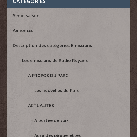
CATÉGORIES
5eme saison
Annonces
Description des catégories Emissions
Les émissions de Radio Royans
A PROPOS DU PARC
Les nouvelles du Parc
ACTUALITÉS
A portée de voix
Aura des pâquerettes