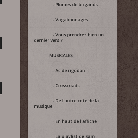
Plumes de brigands
Vagabondages
Vous prendrez bien un
dernier vers ?
MUSICALES
Acide rigodon
Crossroads
De l'autre coté de la
musique
En haut de l'affiche
La playlist de Sam