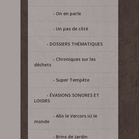
On en parle
Un pas de côté
DOSSIERS THÉMATIQUES
Chroniques sur les
déchets
Super Tempête
ÉVASIONS SONORES ET
LOISIRS
Allo le Vercors ici le
monde
Brins de Jardin