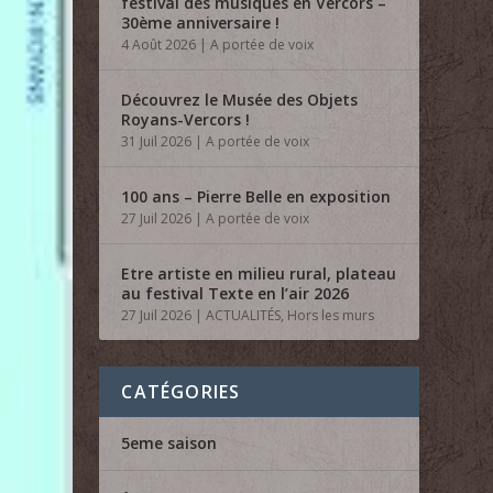
festival des musiques en Vercors –
30ème anniversaire !
4 Août 2026
|
A portée de voix
Découvrez le Musée des Objets
Royans-Vercors !
31 Juil 2026
|
A portée de voix
100 ans – Pierre Belle en exposition
27 Juil 2026
|
A portée de voix
Etre artiste en milieu rural, plateau
au festival Texte en l’air 2026
27 Juil 2026
|
ACTUALITÉS
,
Hors les murs
CATÉGORIES
5eme saison