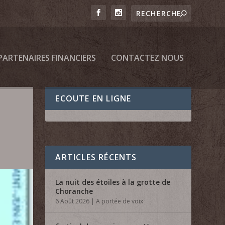
PARTENAIRES FINANCIERS
CONTACTEZ NOUS
ECOUTE EN LIGNE
ARTICLES RÉCENTS
La nuit des étoiles à la grotte de
Choranche
6 Août 2026
|
A portée de voix