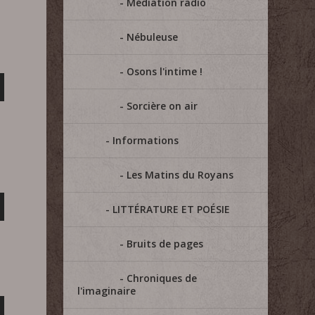
Médiation radio
Nébuleuse
Osons l'intime !
Sorcière on air
Informations
Les Matins du Royans
LITTÉRATURE ET POÉSIE
Bruits de pages
Chroniques de
l'imaginaire