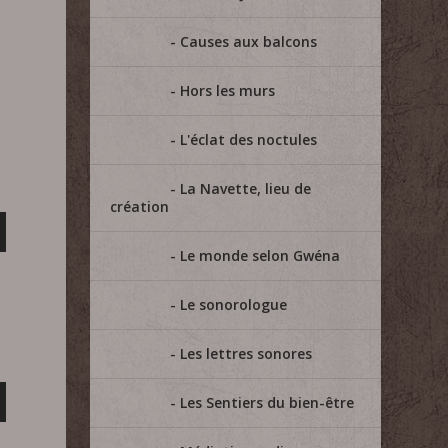
Causes aux balcons
Hors les murs
L'éclat des noctules
La Navette, lieu de
création
Le monde selon Gwéna
Le sonorologue
Les lettres sonores
Les Sentiers du bien-être