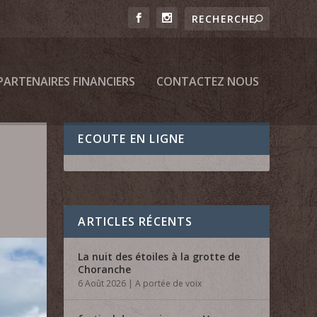
PARTENAIRES FINANCIERS
CONTACTEZ NOUS
ECOUTE EN LIGNE
ARTICLES RÉCENTS
La nuit des étoiles à la grotte de
Choranche
6 Août 2026
|
A portée de voix