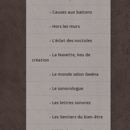
Causes aux balcons
Hors les murs
L'éclat des noctules
La Navette, lieu de
création
Le monde selon Gwéna
Le sonorologue
Les lettres sonores
Les Sentiers du bien-être