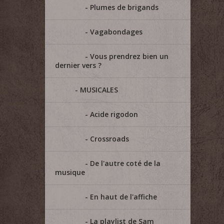
Plumes de brigands
Vagabondages
Vous prendrez bien un
dernier vers ?
MUSICALES
Acide rigodon
Crossroads
De l'autre coté de la
musique
En haut de l'affiche
La playlist de Sam