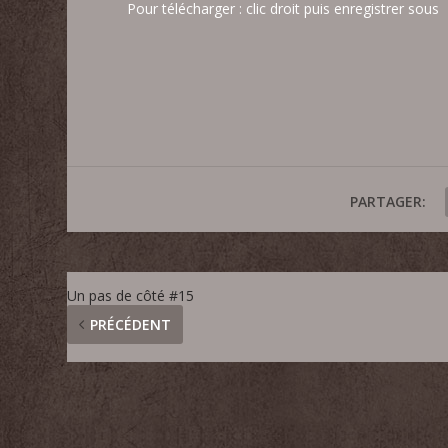
Pour télécharger : clic droit puis enregistrer sous
PARTAGER:
Un pas de côté #15
PRÉCÉDENT