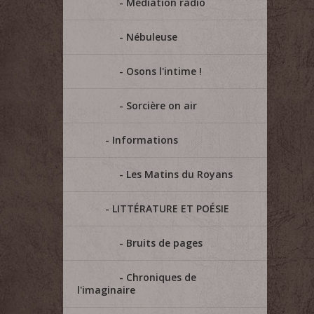
Médiation radio
Nébuleuse
Osons l'intime !
Sorcière on air
Informations
Les Matins du Royans
LITTÉRATURE ET POÉSIE
Bruits de pages
Chroniques de
l'imaginaire