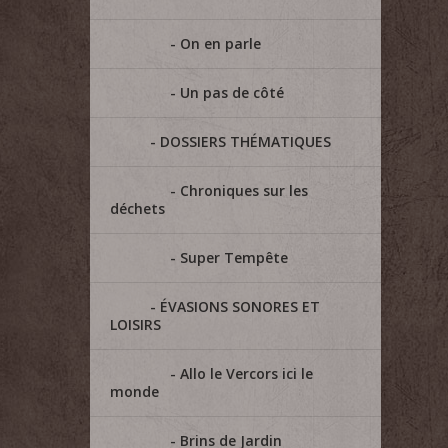
On en parle
Un pas de côté
DOSSIERS THÉMATIQUES
Chroniques sur les
déchets
Super Tempête
ÉVASIONS SONORES ET
LOISIRS
Allo le Vercors ici le
monde
Brins de Jardin