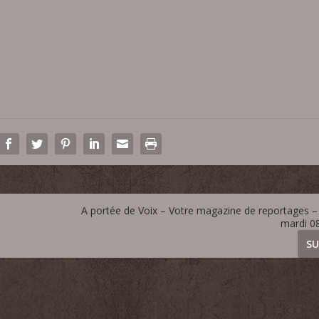
A portée de Voix – Votre magazine de reportages – 
mardi 08
SU