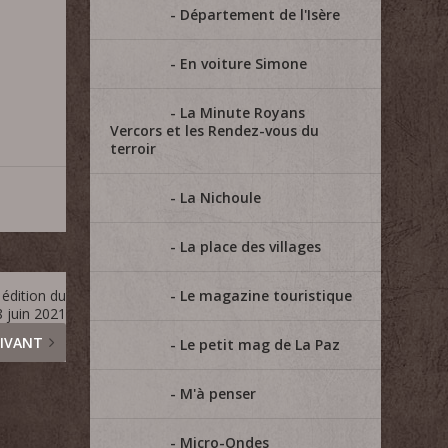
Département de l'Isère
En voiture Simone
La Minute Royans
Vercors et les Rendez-vous du
terroir
La Nichoule
La place des villages
édition du
Le magazine touristique
 juin 2021
IVANT
Le petit mag de La Paz
M'à penser
Micro-Ondes