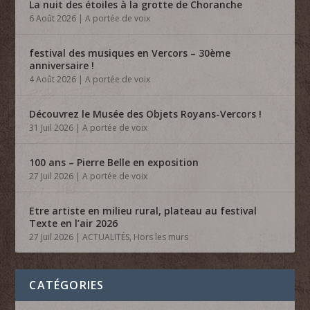
La nuit des étoiles à la grotte de Choranche
6 Août 2026
|
A portée de voix
festival des musiques en Vercors – 30ème
anniversaire !
4 Août 2026
|
A portée de voix
Découvrez le Musée des Objets Royans-Vercors !
31 Juil 2026
|
A portée de voix
100 ans – Pierre Belle en exposition
27 Juil 2026
|
A portée de voix
Etre artiste en milieu rural, plateau au festival
Texte en l’air 2026
27 Juil 2026
|
ACTUALITÉS
,
Hors les murs
CATÉGORIES