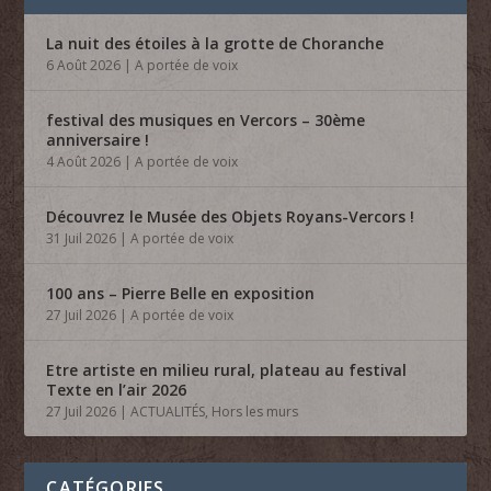
La nuit des étoiles à la grotte de Choranche
6 Août 2026
|
A portée de voix
festival des musiques en Vercors – 30ème
anniversaire !
4 Août 2026
|
A portée de voix
Découvrez le Musée des Objets Royans-Vercors !
31 Juil 2026
|
A portée de voix
100 ans – Pierre Belle en exposition
27 Juil 2026
|
A portée de voix
Etre artiste en milieu rural, plateau au festival
Texte en l’air 2026
27 Juil 2026
|
ACTUALITÉS
,
Hors les murs
CATÉGORIES