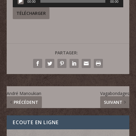
00:00
00:00
audio
TÉLÉCHARGER
PARTAGER:
André Manoukian
Vagabondages
PRÉCÉDENT
SUIVANT
ECOUTE EN LIGNE