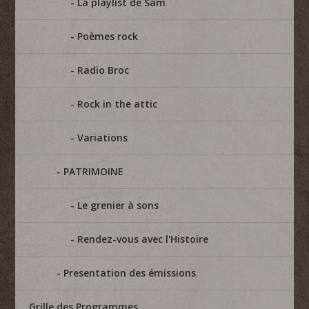
La playlist de Sam
Poèmes rock
Radio Broc
Rock in the attic
Variations
PATRIMOINE
Le grenier à sons
Rendez-vous avec l'Histoire
Presentation des émissions
Grille des Programmes