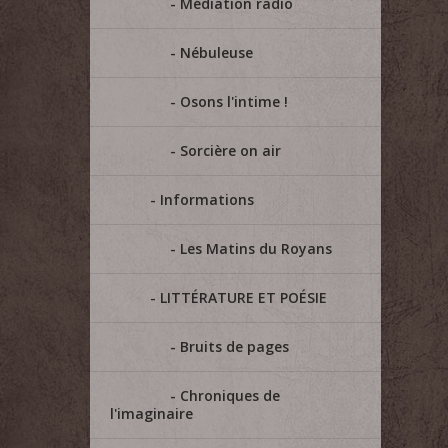
Médiation radio
Nébuleuse
Osons l'intime !
Sorcière on air
Informations
Les Matins du Royans
LITTÉRATURE ET POÉSIE
Bruits de pages
Chroniques de
l'imaginaire