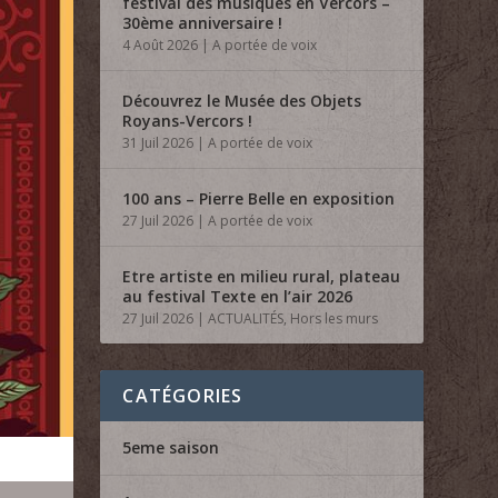
festival des musiques en Vercors –
30ème anniversaire !
4 Août 2026
|
A portée de voix
Découvrez le Musée des Objets
Royans-Vercors !
31 Juil 2026
|
A portée de voix
100 ans – Pierre Belle en exposition
27 Juil 2026
|
A portée de voix
Etre artiste en milieu rural, plateau
au festival Texte en l’air 2026
27 Juil 2026
|
ACTUALITÉS
,
Hors les murs
CATÉGORIES
5eme saison