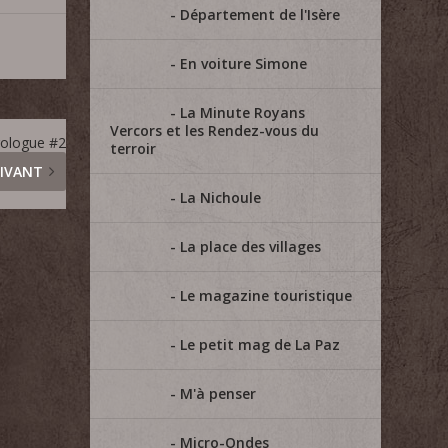
Département de l'Isère
En voiture Simone
La Minute Royans
Vercors et les Rendez-vous du
rologue #2
terroir
IVANT
La Nichoule
La place des villages
Le magazine touristique
Le petit mag de La Paz
M'à penser
Micro-Ondes