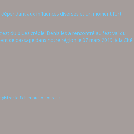
ndépendant aux influences diverses
et un moment fort :
est du blues créole. Denis les a rencontré au festival du
aient de passage dans notre région
le 07 mars 2019,
à la Cité
egistrer le fichier audio sous… »