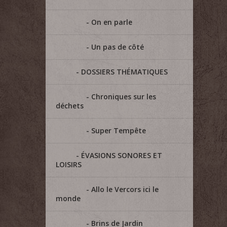
On en parle
Un pas de côté
DOSSIERS THÉMATIQUES
Chroniques sur les
déchets
Super Tempête
ÉVASIONS SONORES ET
LOISIRS
Allo le Vercors ici le
monde
Brins de Jardin