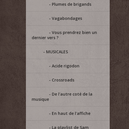
Plumes de brigands
Vagabondages
Vous prendrez bien un
dernier vers ?
MUSICALES
Acide rigodon
Crossroads
De l'autre coté de la
musique
En haut de l'affiche
La playlist de Sam