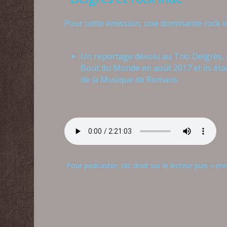
Pour cette émission, u
ne dominante rock i
Un reportage dévolu au Trio Delgrès, c’
Bout du Monde en août 2017 et ils ét
de la Musique de Romans.
Pour podcaster, clic droit sur le lecteur puis « enr