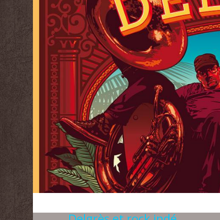
Delgrès et rock indé