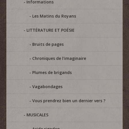
Informations
Les Matins du Royans
LITTÉRATURE ET POÉSIE
Bruits de pages
Chroniques de l'imaginaire
Plumes de brigands
Vagabondages
Vous prendrez bien un dernier vers ?
MUSICALES
Acide rigodon