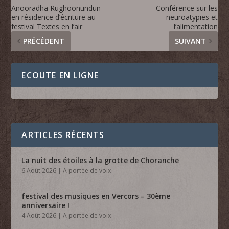
Anooradha Rughoonundun
Conférence sur les
en résidence d’écriture au
neuroatypies et
festival Textes en l’air
l’alimentation
PRÉCÉDENT
SUIVANT
ECOUTE EN LIGNE
ARTICLES RÉCENTS
La nuit des étoiles à la grotte de Choranche
6 Août 2026
|
A portée de voix
festival des musiques en Vercors – 30ème
anniversaire !
4 Août 2026
|
A portée de voix