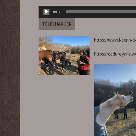
Lecteur
00:00
audio
TÉLÉCHARGER
https://www.l-ecrin-d
https://ceduroyans.