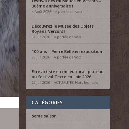
festival des musiques en Vercors –
30ème anniversaire !
4 Août 2026
|
A portée de voix
Découvrez le Musée des Objets
Royans-Vercors !
31 Juil 2026
|
A portée de voix
100 ans – Pierre Belle en exposition
27 Juil 2026
|
A portée de voix
Etre artiste en milieu rural, plateau
au festival Texte en l’air 2026
27 Juil 2026
|
ACTUALITÉS
,
Hors les murs
CATÉGORIES
5eme saison