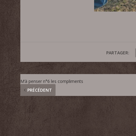
PARTAGER:
M’à penser n°6 les compliments
PRÉCÉDENT