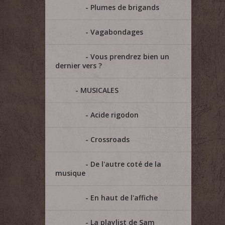
Plumes de brigands
Vagabondages
Vous prendrez bien un
dernier vers ?
MUSICALES
Acide rigodon
Crossroads
De l'autre coté de la
musique
En haut de l'affiche
La playlist de Sam