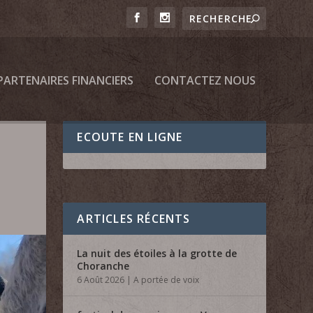
PARTENAIRES FINANCIERS
CONTACTEZ NOUS
ECOUTE EN LIGNE
ARTICLES RÉCENTS
La nuit des étoiles à la grotte de
Choranche
6 Août 2026
|
A portée de voix