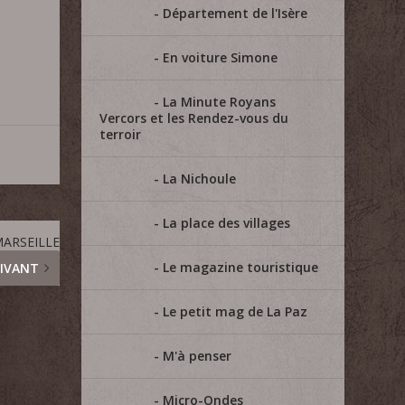
Département de l'Isère
En voiture Simone
La Minute Royans
Vercors et les Rendez-vous du
terroir
La Nichoule
La place des villages
MARSEILLE
Le magazine touristique
IVANT
Le petit mag de La Paz
M'à penser
Micro-Ondes