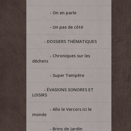
On en parle
Un pas de côté
DOSSIERS THÉMATIQUES
Chroniques sur les
déchets
Super Tempête
ÉVASIONS SONORES ET
LOISIRS
Allo le Vercors ici le
monde
Brins de Jardin