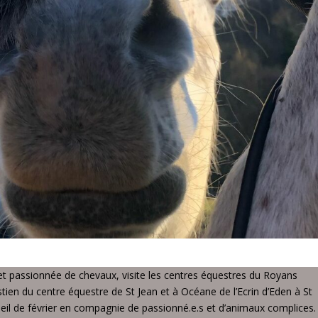
 et passionnée de chevaux, visite les centres équestres du Royans
ien du centre équestre de St Jean et à Océane de l’Ecrin d’Eden à St
leil de février en compagnie de passionné.e.s et d’animaux complices.