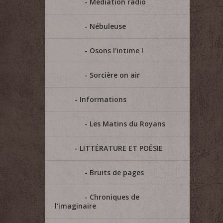
Médiation radio
Nébuleuse
Osons l'intime !
Sorcière on air
Informations
Les Matins du Royans
LITTÉRATURE ET POÉSIE
Bruits de pages
Chroniques de
l'imaginaire