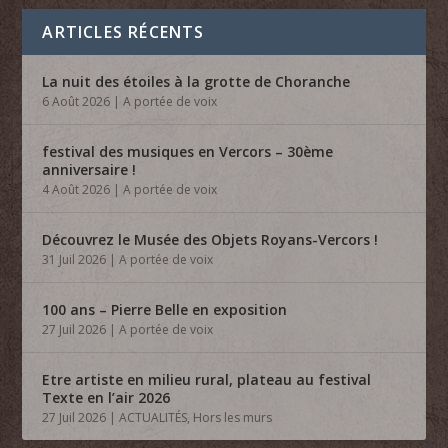
ARTICLES RÉCENTS
La nuit des étoiles à la grotte de Choranche
6 Août 2026
|
A portée de voix
festival des musiques en Vercors – 30ème
anniversaire !
4 Août 2026
|
A portée de voix
Découvrez le Musée des Objets Royans-Vercors !
31 Juil 2026
|
A portée de voix
100 ans – Pierre Belle en exposition
27 Juil 2026
|
A portée de voix
Etre artiste en milieu rural, plateau au festival
Texte en l’air 2026
27 Juil 2026
|
ACTUALITÉS
,
Hors les murs