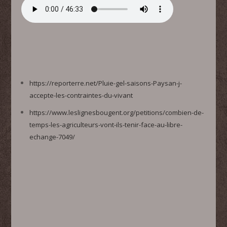
https://reporterre.net/Pluie-gel-saisons-Paysan-j-
accepte-les-contraintes-du-vivant
https://www.leslignesbougent.org/petitions/combien-de-
temps-les-agriculteurs-vont-ils-tenir-face-au-libre-
echange-7049/