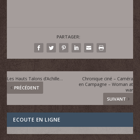
PARTAGER:
Les Hauts Talons d’Achille…
Chronique ciné – Caméra
en Campagne – Woman at
PRÉCÉDENT
war
SUIVANT
ECOUTE EN LIGNE