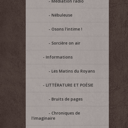
Médiation radio
Nébuleuse
Osons l'intime !
Sorcière on air
Informations
Les Matins du Royans
LITTÉRATURE ET POÉSIE
Bruits de pages
Chroniques de
l'imaginaire