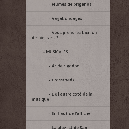
Plumes de brigands
Vagabondages
Vous prendrez bien un
dernier vers ?
MUSICALES
Acide rigodon
Crossroads
De l'autre coté de la
musique
En haut de l'affiche
La playlist de Sam