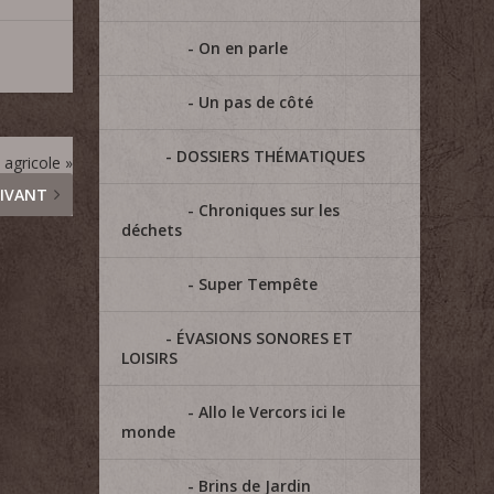
On en parle
Un pas de côté
DOSSIERS THÉMATIQUES
 agricole »
IVANT
Chroniques sur les
déchets
Super Tempête
ÉVASIONS SONORES ET
LOISIRS
Allo le Vercors ici le
monde
Brins de Jardin