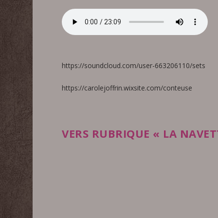
https://soundcloud.com/user-663206110/sets
https://carolejoffrin.wixsite.com/conteuse
VERS RUBRIQUE « LA NAVET