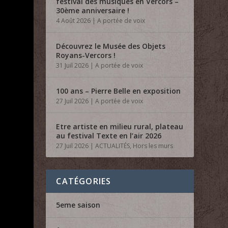
festival des musiques en Vercors –
30ème anniversaire !
4 Août 2026
|
A portée de voix
Découvrez le Musée des Objets
Royans-Vercors !
31 Juil 2026
|
A portée de voix
100 ans – Pierre Belle en exposition
27 Juil 2026
|
A portée de voix
Etre artiste en milieu rural, plateau
au festival Texte en l’air 2026
27 Juil 2026
|
ACTUALITÉS
,
Hors les murs
CATÉGORIES
5eme saison