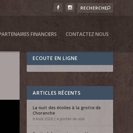
PARTENAIRES FINANCIERS
CONTACTEZ NOUS
ECOUTE EN LIGNE
ARTICLES RÉCENTS
La nuit des étoiles à la grotte de
Choranche
6 Août 2026
|
A portée de voix