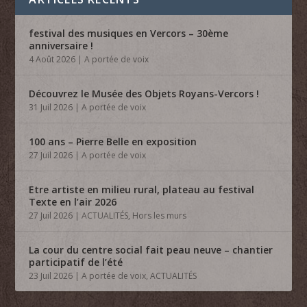
festival des musiques en Vercors – 30ème
anniversaire !
4 Août 2026
|
A portée de voix
Découvrez le Musée des Objets Royans-Vercors !
31 Juil 2026
|
A portée de voix
100 ans – Pierre Belle en exposition
27 Juil 2026
|
A portée de voix
Etre artiste en milieu rural, plateau au festival
Texte en l’air 2026
27 Juil 2026
|
ACTUALITÉS
,
Hors les murs
La cour du centre social fait peau neuve – chantier
participatif de l’été
23 Juil 2026
|
A portée de voix
,
ACTUALITÉS