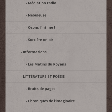
Médiation radio
Nébuleuse
Osons l'intime !
Sorcière on air
Informations
Les Matins du Royans
LITTÉRATURE ET POÉSIE
Bruits de pages
Chroniques de l'imaginaire