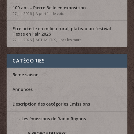
100 ans – Pierre Belle en exposition
27 Juil 2026
|
A portée de voix
Etre artiste en milieu rural, plateau au festival
Texte en l’air 2026
27 Juil 2026
|
ACTUALITÉS
,
Hors les murs
CATÉGORIES
5eme saison
Annonces
Description des catégories Emissions
Les émissions de Radio Royans
A PROPOS DU PARC