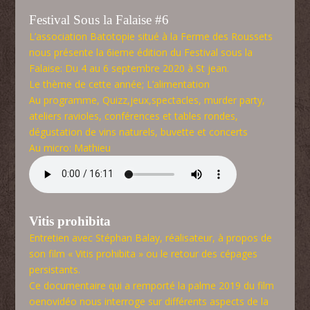
Festival Sous la Falaise #6
L’association Batotopie situé à la Ferme des Roussets
nous présente la 6ieme édition du Festival sous la
Falaise: Du 4 au 6 septembre 2020 à St jean.
Le thème de cette année; L’alimentation
Au programme, Quizz,jeux,spectacles, murder party,
ateliers ravioles, conférences et tables rondes,
dégustation de vins naturels, buvette et concerts
Au micro: Mathieu
Vitis prohibita
Entretien avec Stéphan Balay, réalisateur, à propos de
son film « Vitis prohibita » ou le retour des cépages
persistants.
Ce documentaire qui a remporté la palme 2019 du film
oenovidéo nous interroge sur différents aspects de la