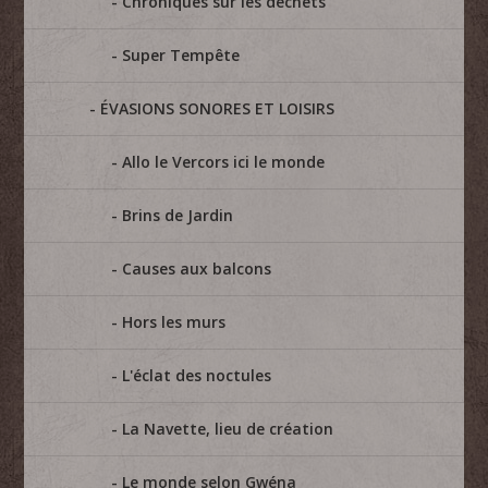
Chroniques sur les déchets
Super Tempête
ÉVASIONS SONORES ET LOISIRS
Allo le Vercors ici le monde
Brins de Jardin
Causes aux balcons
Hors les murs
L'éclat des noctules
La Navette, lieu de création
Le monde selon Gwéna