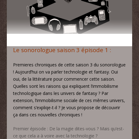
Le sonorologue saison 3 épisode 1 :
Premieres chroniques de cette saison 3 du sonorologue
! Aujourd’hui on va parler technologie et fantasy. Oui
oui, de la littérature pour commencer cette saison.
Quelles sont les raisons qui expliquent l’immobilisme
technologique dans les univers de fantasy ? Par
extension, l’immobilisme sociale de ces mêmes univers,
comment s’expliqe-t-il ? Je vous propose de découvrir
ça dans ces nouvelles chroniques !
Premier épisode : De la magie dites-vous ? Mais qu’est-
ce que cela a à voire avec la technologie ?