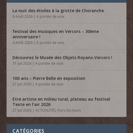
La nuit des étoiles à la grotte de Choranche
6 Août 2026
|
A portée de voix
festival des musiques en Vercors – 30ème
anniversaire !
4 Août 2026
|
A portée de voix
Découvrez le Musée des Objets Royans-Vercors !
31 Juil 2026
|
A portée de voix
100 ans – Pierre Belle en exposition
27 Juil 2026
|
A portée de voix
Etre artiste en milieu rural, plateau au festival
Texte en l’air 2026
27 Juil 2026
|
ACTUALITÉS
,
Hors les murs
CATÉGORIES