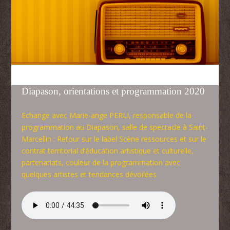
Diapason, orientations et programmation 2020
Echange avec Marie-ange PERLI, responsable de la
programmation au Diapason, salle de spectacle à Saint-
Marcellin : Retour sur le label Scène ressources et sur le
contrat territorial d’éducation artistique et culturelle,
partenariats, couleur de la programmation avec
quelques artistes et tendances dévoilées.