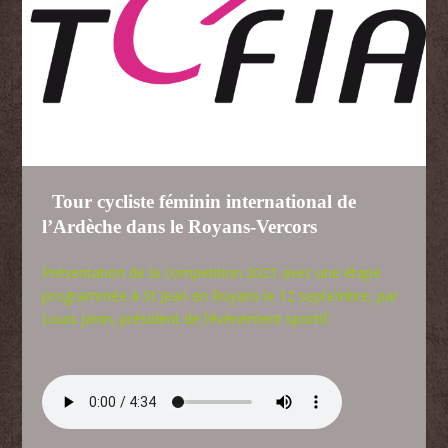
Tour cycliste féminin international de
l’Ardèche dans le Royans-Vercors
Présentation de la competition 2021 avec une étape
programmée à St Jean en Royans le 12 septembre, par
Louis Janin, président de l’évènement sportif.