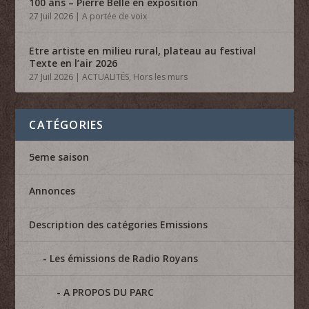
100 ans – Pierre Belle en exposition
27 Juil 2026
|
A portée de voix
Etre artiste en milieu rural, plateau au festival
Texte en l’air 2026
27 Juil 2026
|
ACTUALITÉS
,
Hors les murs
CATÉGORIES
5eme saison
Annonces
Description des catégories Emissions
Les émissions de Radio Royans
A PROPOS DU PARC