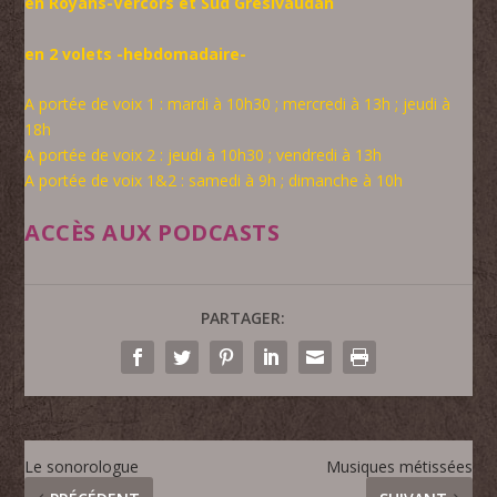
en Royans-Vercors et Sud Grésivaudan
en 2 volets -hebdomadaire-
A portée de voix 1 : mardi à 10h30 ; mercredi à 13h ; jeudi à
18h
A portée de voix 2 : jeudi à 10h30 ; vendredi à 13h
A portée de voix 1&2 : samedi à 9h ; dimanche à 10h
ACCÈS AUX PODCASTS
PARTAGER:
Le sonorologue
Musiques métissées