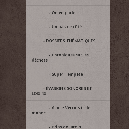
On en parle
Un pas de côté
DOSSIERS THÉMATIQUES
Chroniques sur les
déchets
Super Tempête
ÉVASIONS SONORES ET
LOISIRS
Allo le Vercors ici le
monde
Brins de Jardin