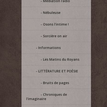
Médiation radio
Nébuleuse
Osons l'intime !
Sorcière on air
Informations
Les Matins du Royans
LITTÉRATURE ET POÉSIE
Bruits de pages
Chroniques de
l'imaginaire