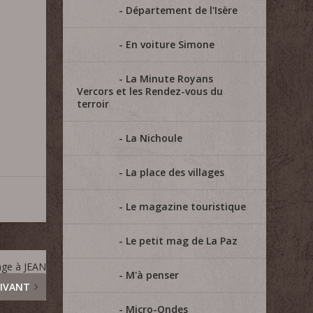
Département de l'Isère
En voiture Simone
=
La Minute Royans
Vercors et les Rendez-vous du
terroir
La Nichoule
La place des villages
Le magazine touristique
Le petit mag de La Paz
age à JEAN
M'à penser
IVANT
Micro-Ondes