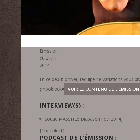
Emission
du 21.11
2014
En ce début d’hiver, l’équipe de Variations vous
{mooblock=
VOIR LE CONTENU DE L’ÉMISSION
INTERVIEW(S) :
Souad MASSI (Le Diapason nov. 2014)
{/mooblock}
PODCAST DE L’ÉMISSION :