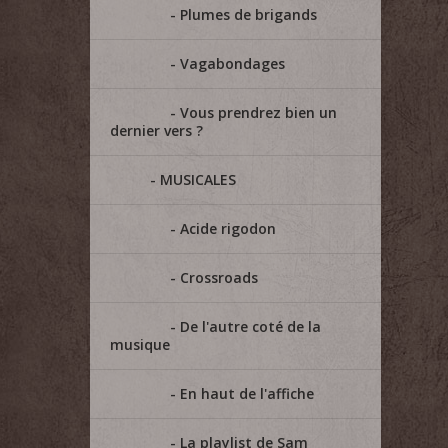
Plumes de brigands
Vagabondages
Vous prendrez bien un
dernier vers ?
MUSICALES
Acide rigodon
Crossroads
De l'autre coté de la
musique
En haut de l'affiche
La playlist de Sam