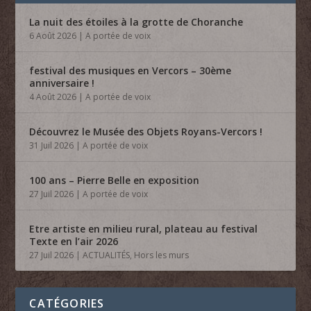
La nuit des étoiles à la grotte de Choranche
6 Août 2026
|
A portée de voix
festival des musiques en Vercors – 30ème
anniversaire !
4 Août 2026
|
A portée de voix
Découvrez le Musée des Objets Royans-Vercors !
31 Juil 2026
|
A portée de voix
100 ans – Pierre Belle en exposition
27 Juil 2026
|
A portée de voix
Etre artiste en milieu rural, plateau au festival
Texte en l’air 2026
27 Juil 2026
|
ACTUALITÉS
,
Hors les murs
CATÉGORIES