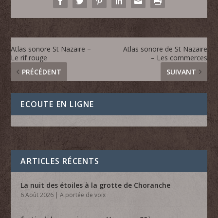
Atlas sonore St Nazaire –
Atlas sonore de St Nazaire
Le rif rouge
– Les commerces
PRÉCÉDENT
SUIVANT
ECOUTE EN LIGNE
ARTICLES RÉCENTS
La nuit des étoiles à la grotte de Choranche
6 Août 2026
|
A portée de voix