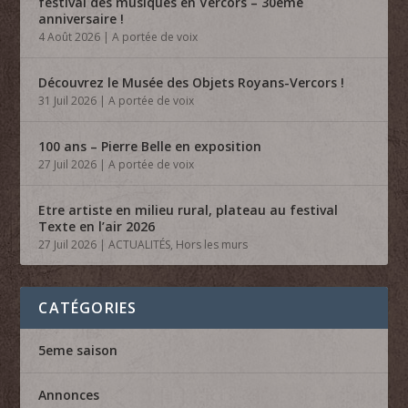
festival des musiques en Vercors – 30ème
anniversaire !
4 Août 2026
|
A portée de voix
Découvrez le Musée des Objets Royans-Vercors !
31 Juil 2026
|
A portée de voix
100 ans – Pierre Belle en exposition
27 Juil 2026
|
A portée de voix
Etre artiste en milieu rural, plateau au festival
Texte en l’air 2026
27 Juil 2026
|
ACTUALITÉS
,
Hors les murs
CATÉGORIES
5eme saison
Annonces