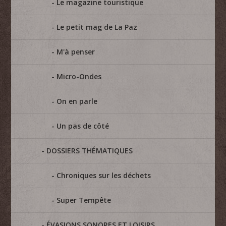
Le magazine touristique
Le petit mag de La Paz
M'à penser
Micro-Ondes
On en parle
Un pas de côté
DOSSIERS THÉMATIQUES
Chroniques sur les déchets
Super Tempête
ÉVASIONS SONORES ET LOISIRS