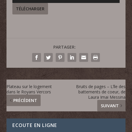
audio
TÉLÉCHARGER
PARTAGER:
Plateau sur le logement
Bruits de pages – L’île des
dans le Royans Vercors
battements de coeur, de
Laura Imai Messina
PRÉCÉDENT
SUIVANT
ECOUTE EN LIGNE