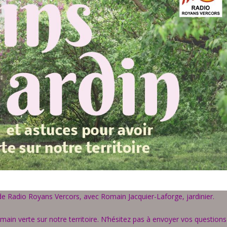
e Radio Royans Vercors, avec Romain Jacquier-Laforge, jardinier.
main verte sur notre territoire. N’hésitez pas à envoyer vos questions