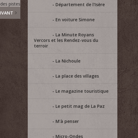
des pistes
Département de l'Isère
IVANT
En voiture Simone
La Minute Royans
Vercors et les Rendez-vous du
terroir
La Nichoule
La place des villages
Le magazine touristique
Le petit mag de La Paz
M'à penser
Micro-Ondes