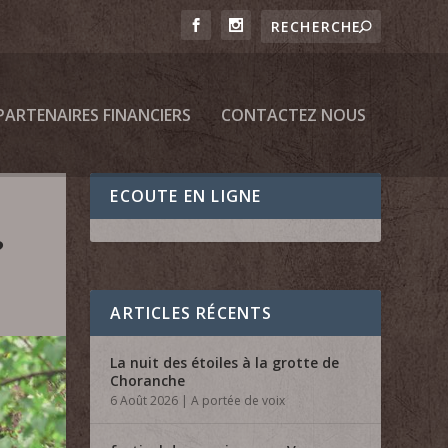
PARTENAIRES FINANCIERS
CONTACTEZ NOUS
ECOUTE EN LIGNE
?
ARTICLES RÉCENTS
La nuit des étoiles à la grotte de
Choranche
6 Août 2026
|
A portée de voix