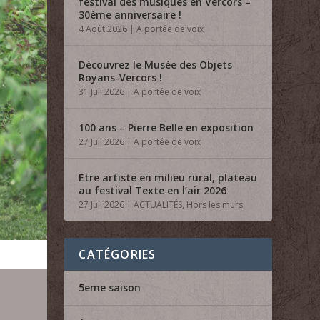
festival des musiques en Vercors –
30ème anniversaire !
4 Août 2026
|
A portée de voix
Découvrez le Musée des Objets
Royans-Vercors !
31 Juil 2026
|
A portée de voix
100 ans – Pierre Belle en exposition
27 Juil 2026
|
A portée de voix
Etre artiste en milieu rural, plateau
au festival Texte en l’air 2026
27 Juil 2026
|
ACTUALITÉS
,
Hors les murs
CATÉGORIES
5eme saison