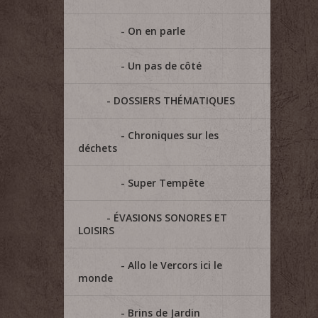
On en parle
Un pas de côté
DOSSIERS THÉMATIQUES
Chroniques sur les
déchets
Super Tempête
ÉVASIONS SONORES ET
LOISIRS
Allo le Vercors ici le
monde
Brins de Jardin