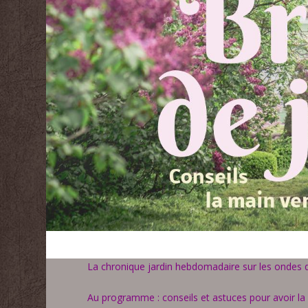
La chronique jardin hebdomadaire sur les ondes d
Au programme : conseils et astuces pour avoir la 