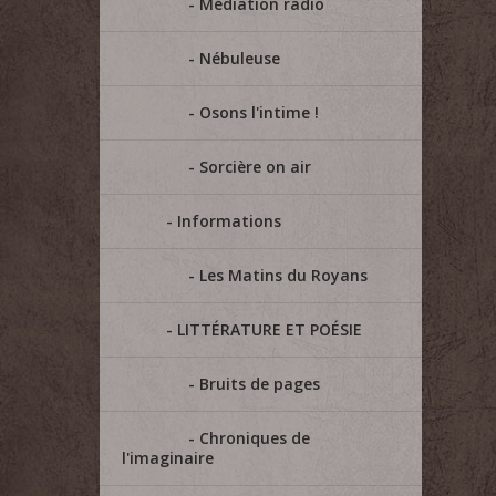
Médiation radio
Nébuleuse
Osons l'intime !
Sorcière on air
Informations
Les Matins du Royans
LITTÉRATURE ET POÉSIE
Bruits de pages
Chroniques de
l'imaginaire