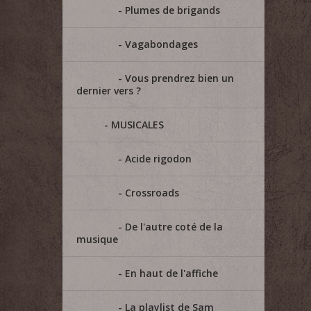
Plumes de brigands
Vagabondages
Vous prendrez bien un
dernier vers ?
MUSICALES
Acide rigodon
Crossroads
De l'autre coté de la
musique
En haut de l'affiche
La playlist de Sam