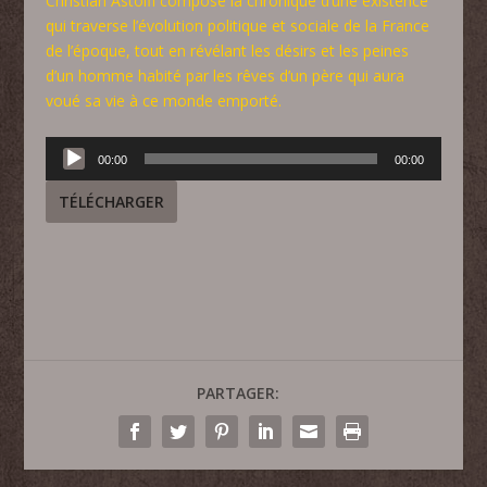
Christian Astolfi compose la chronique d’une existence
qui traverse l’évolution politique et sociale de la France
de l’époque, tout en révélant les désirs et les peines
d’un homme habité par les rêves d’un père qui aura
voué sa vie à ce monde emporté.
Lecteur
00:00
00:00
audio
TÉLÉCHARGER
PARTAGER: