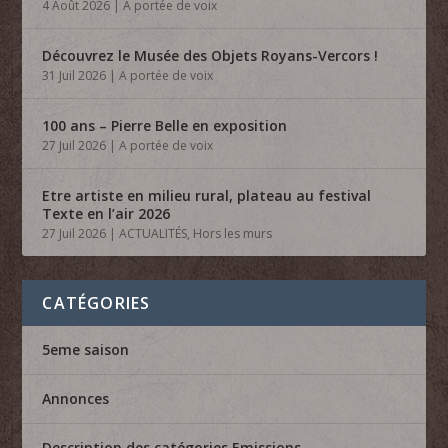
4 Août 2026
|
A portée de voix
Découvrez le Musée des Objets Royans-Vercors !
31 Juil 2026
|
A portée de voix
100 ans – Pierre Belle en exposition
27 Juil 2026
|
A portée de voix
Etre artiste en milieu rural, plateau au festival
Texte en l’air 2026
27 Juil 2026
|
ACTUALITÉS
,
Hors les murs
CATÉGORIES
5eme saison
Annonces
Description des catégories Emissions