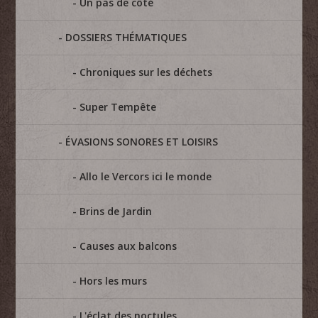
Un pas de côté
DOSSIERS THÉMATIQUES
Chroniques sur les déchets
Super Tempête
ÉVASIONS SONORES ET LOISIRS
Allo le Vercors ici le monde
Brins de Jardin
Causes aux balcons
Hors les murs
L'éclat des noctules