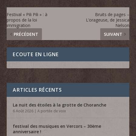
Festival « Pili Pili » : à
Bruits de pages –
propos de la loi
L’orageuse, de Jessica
immigration
Nelson
PRÉCÉDENT
SUIVANT
ECOUTE EN LIGNE
ARTICLES RÉCENTS
La nuit des étoiles à la grotte de Choranche
6 Août 2026
|
A portée de voix
festival des musiques en Vercors – 30ème
anniversaire !