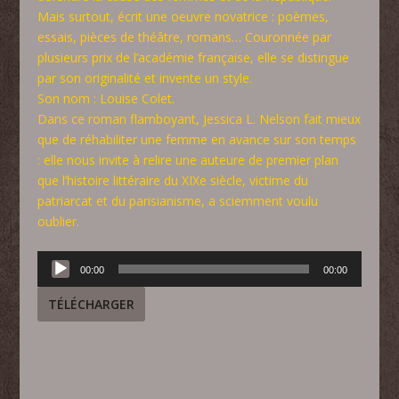
Mais surtout, écrit une oeuvre novatrice : poèmes,
essais, pièces de théâtre, romans… Couronnée par
plusieurs prix de l’académie française, elle se distingue
par son originalité et invente un style.
Son nom : Louise Colet.
Dans ce roman flamboyant, Jessica L. Nelson fait mieux
que de réhabiliter une femme en avance sur son temps
: elle nous invite à relire une auteure de premier plan
que l’histoire littéraire du XIXe siècle, victime du
patriarcat et du parisianisme, a sciemment voulu
oublier.
Lecteur
00:00
00:00
audio
TÉLÉCHARGER