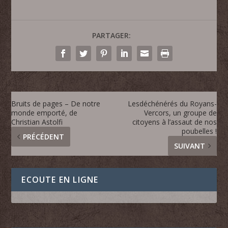
PARTAGER:
Bruits de pages – De notre
Lesdéchénérés du Royans-
monde emporté, de
Vercors, un groupe de
Christian Astolfi
citoyens à l’assaut de nos
poubelles !
PRÉCÉDENT
SUIVANT
ECOUTE EN LIGNE