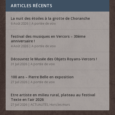
ARTICLES RÉCENTS
La nuit des étoiles à la grotte de Choranche
6 Août 2026
|
A portée de voix
festival des musiques en Vercors – 30ème
anniversaire !
4 Août 2026
|
A portée de voix
Découvrez le Musée des Objets Royans-Vercors !
31 Juil 2026
|
A portée de voix
100 ans – Pierre Belle en exposition
27 Juil 2026
|
A portée de voix
Etre artiste en milieu rural, plateau au festival
Texte en l’air 2026
27 Juil 2026
|
ACTUALITÉS
,
Hors les murs