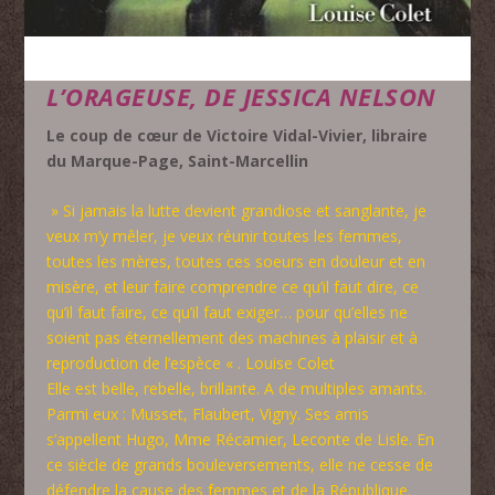
L’ORAGEUSE, DE JESSICA NELSON
Le coup de cœur de Victoire Vidal-Vivier, libraire
du Marque-Page, Saint-Marcellin
» Si jamais la lutte devient grandiose et sanglante, je
veux m’y mêler, je veux réunir toutes les femmes,
toutes les mères, toutes ces soeurs en douleur et en
misère, et leur faire comprendre ce qu’il faut dire, ce
qu’il faut faire, ce qu’il faut exiger… pour qu’elles ne
soient pas éternellement des machines à plaisir et à
reproduction de l’espèce « . Louise Colet
Elle est belle, rebelle, brillante. A de multiples amants.
Parmi eux : Musset, Flaubert, Vigny. Ses amis
s’appellent Hugo, Mme Récamier, Leconte de Lisle. En
ce siècle de grands bouleversements, elle ne cesse de
défendre la cause des femmes et de la République.