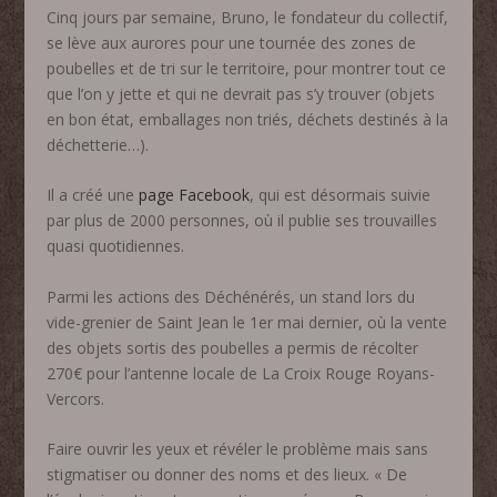
Cinq jours par semaine, Bruno, le fondateur du collectif,
se lève aux aurores pour une tournée des zones de
poubelles et de tri sur le territoire, pour montrer tout ce
que l’on y jette et qui ne devrait pas s’y trouver (objets
en bon état, emballages non triés, déchets destinés à la
déchetterie…).
Il a créé une
page Facebook
, qui est désormais suivie
par plus de 2000 personnes, où il publie ses trouvailles
quasi quotidiennes.
Parmi les actions des Déchénérés, un stand lors du
vide-grenier de Saint Jean le 1er mai dernier, où la vente
des objets sortis des poubelles a permis de récolter
270€ pour l’antenne locale de La Croix Rouge Royans-
Vercors.
Faire ouvrir les yeux et révéler le problème mais sans
stigmatiser ou donner des noms et des lieux. « De