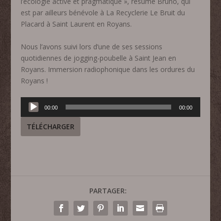
l’écologie active et pragmatique », résume Bruno, qui
est par ailleurs bénévole à La Recyclerie Le Bruit du
Placard à Saint Laurent en Royans.
Nous l’avons suivi lors d’une de ses sessions
quotidiennes de jogging-poubelle à Saint Jean en
Royans. Immersion radiophonique dans les ordures du
Royans !
Lecteur
00:00
00:00
audio
TÉLÉCHARGER
PARTAGER: