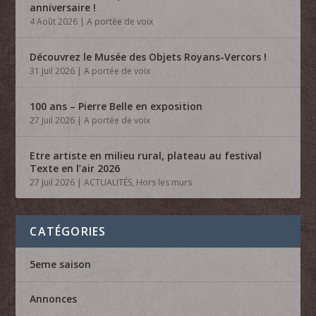
anniversaire !
4 Août 2026
|
A portée de voix
Découvrez le Musée des Objets Royans-Vercors !
31 Juil 2026
|
A portée de voix
100 ans – Pierre Belle en exposition
27 Juil 2026
|
A portée de voix
Etre artiste en milieu rural, plateau au festival
Texte en l’air 2026
27 Juil 2026
|
ACTUALITÉS
,
Hors les murs
CATÉGORIES
5eme saison
Annonces