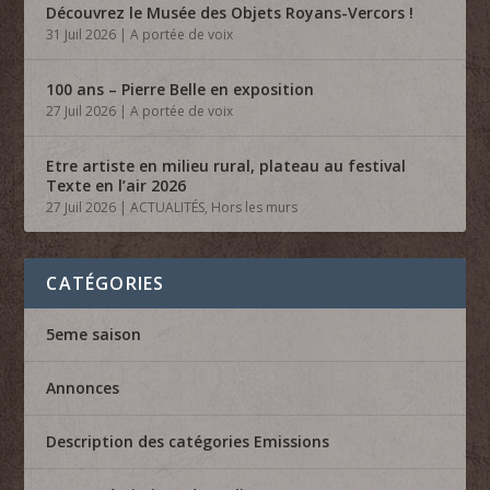
Découvrez le Musée des Objets Royans-Vercors !
31 Juil 2026
|
A portée de voix
100 ans – Pierre Belle en exposition
27 Juil 2026
|
A portée de voix
Etre artiste en milieu rural, plateau au festival
Texte en l’air 2026
27 Juil 2026
|
ACTUALITÉS
,
Hors les murs
CATÉGORIES
5eme saison
Annonces
Description des catégories Emissions