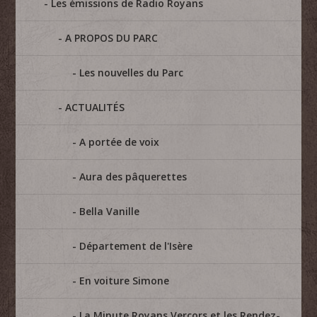
Les émissions de Radio Royans
A PROPOS DU PARC
Les nouvelles du Parc
ACTUALITÉS
A portée de voix
Aura des pâquerettes
Bella Vanille
Département de l'Isère
En voiture Simone
La Minute Royans Vercors et les Rendez-