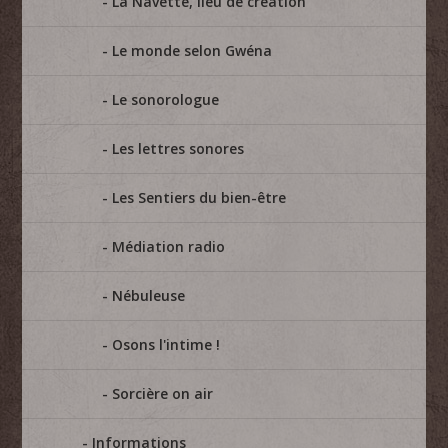
La Navette, lieu de création
Le monde selon Gwéna
Le sonorologue
Les lettres sonores
Les Sentiers du bien-être
Médiation radio
Nébuleuse
Osons l'intime !
Sorcière on air
Informations