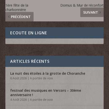
1ère fête de la
Domus & Mur de réconfort
charbonnière
SUIVANT
PRÉCÉDENT
ECOUTE EN LIGNE
ARTICLES RÉCENTS
La nuit des étoiles à la grotte de Choranche
6 Août 2026
|
A portée de voix
festival des musiques en Vercors – 30ème
anniversaire !
4 Août 2026
|
A portée de voix