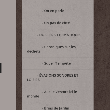
On en parle
Un pas de côté
DOSSIERS THÉMATIQUES
Chroniques sur les
déchets
Super Tempête
ÉVASIONS SONORES ET
LOISIRS
Allo le Vercors ici le
monde
Brins de Jardin