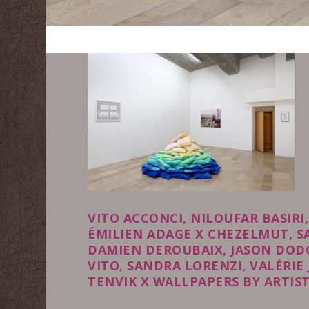
VITO ACCONCI, NILOUFAR BASIRI
ÉMILIEN ADAGE X CHEZELMUT, SA
DAMIEN DEROUBAIX, JASON DODG
VITO, SANDRA LORENZI, VALÉRIE
TENVIK X WALLPAPERS BY ARTIS