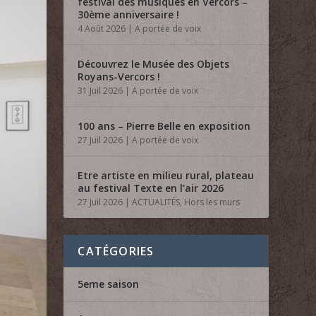
festival des musiques en Vercors –
30ème anniversaire !
4 Août 2026
|
A portée de voix
Découvrez le Musée des Objets
Royans-Vercors !
31 Juil 2026
|
A portée de voix
100 ans – Pierre Belle en exposition
27 Juil 2026
|
A portée de voix
Etre artiste en milieu rural, plateau
au festival Texte en l’air 2026
27 Juil 2026
|
ACTUALITÉS
,
Hors les murs
CATÉGORIES
5eme saison