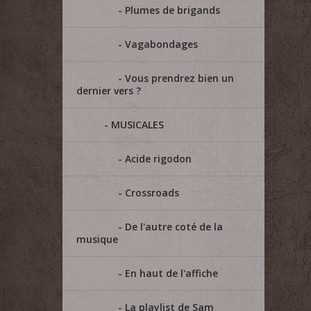
Plumes de brigands
Vagabondages
Vous prendrez bien un
dernier vers ?
MUSICALES
Acide rigodon
Crossroads
De l'autre coté de la
musique
En haut de l'affiche
La playlist de Sam