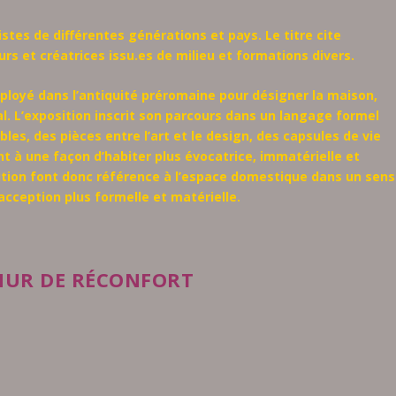
istes de différentes générations et pays. Le titre cite
urs et créatrices issu.es de milieu et formations divers.
ployé dans l’antiquité préromaine pour désigner la maison,
al. L’exposition inscrit son parcours dans un langage formel
les, des pièces entre l’art et le design, des capsules de vie
t à une façon d’habiter plus évocatrice, immatérielle et
ition font donc référence à l’espace domestique dans un sens
acception plus formelle et matérielle.
 MUR DE RÉCONFORT