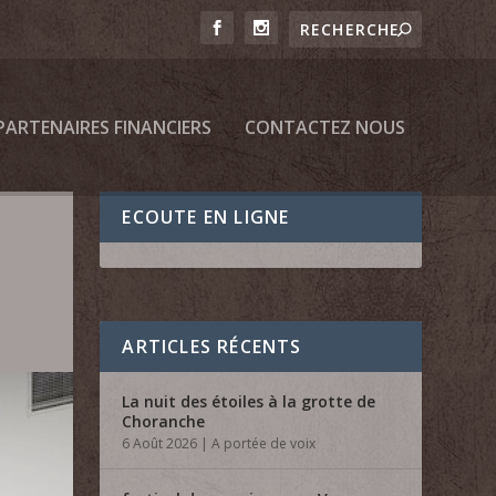
PARTENAIRES FINANCIERS
CONTACTEZ NOUS
ECOUTE EN LIGNE
ARTICLES RÉCENTS
La nuit des étoiles à la grotte de
Choranche
6 Août 2026
|
A portée de voix