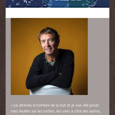
« J’ai attendu la tombée de la nuit et je suis allé poser
mes feuilles sur les ruches, les unes à côté des autres,