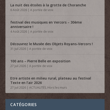
La nuit des étoiles à la grotte de Choranche
6 Août 2026
|
A portée de voix
festival des musiques en Vercors – 30ème
anniversaire !
4 Août 2026
|
A portée de voix
Découvrez le Musée des Objets Royans-Vercors !
31 Juil 2026
|
A portée de voix
100 ans – Pierre Belle en exposition
27 Juil 2026
|
A portée de voix
Etre artiste en milieu rural, plateau au festival
Texte en l’air 2026
27 Juil 2026
|
ACTUALITÉS
,
Hors les murs
CATÉGORIES