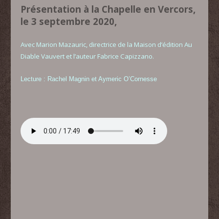
Présentation à la Chapelle en Vercors,
le 3 septembre 2020,
Avec Marion Mazauric, directrice de la Maison d’édition Au
Diable Vauvert et l’auteur Fabrice Capizzano.
Lecture : Rachel Magnin et Aymeric O’Cornesse