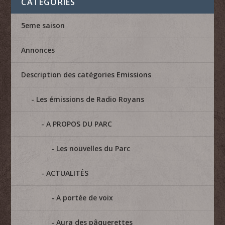
CATÉGORIES
5eme saison
Annonces
Description des catégories Emissions
Les émissions de Radio Royans
A PROPOS DU PARC
Les nouvelles du Parc
ACTUALITÉS
A portée de voix
Aura des pâquerettes