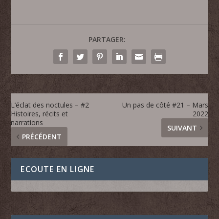
PARTAGER:
L’éclat des noctules – #2
Un pas de côté #21 – Mars
Histoires, récits et
2022
narrations
SUIVANT
PRÉCÉDENT
ECOUTE EN LIGNE