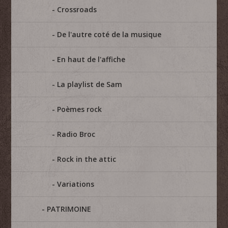
Crossroads
De l'autre coté de la musique
En haut de l'affiche
La playlist de Sam
Poèmes rock
Radio Broc
Rock in the attic
Variations
PATRIMOINE