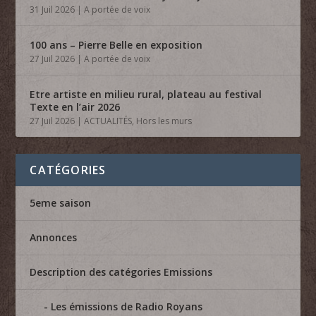
31 Juil 2026
|
A portée de voix
100 ans – Pierre Belle en exposition
27 Juil 2026
|
A portée de voix
Etre artiste en milieu rural, plateau au festival
Texte en l’air 2026
27 Juil 2026
|
ACTUALITÉS
,
Hors les murs
CATÉGORIES
5eme saison
Annonces
Description des catégories Emissions
Les émissions de Radio Royans