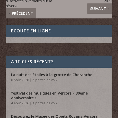
& activités hivernales sur la
2022
réserve
SUIVANT
PRÉCÉDENT
ECOUTE EN LIGNE
ARTICLES RÉCENTS
La nuit des étoiles à la grotte de Choranche
6 Août 2026
|
A portée de voix
festival des musiques en Vercors – 30ème
anniversaire !
4 Août 2026
|
A portée de voix
Découvrez le Musée des Objets Royans-Vercors !