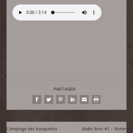
PARTAGER:
Comptage des bouquetins
Radio Broc #1 – février