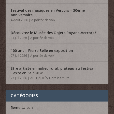
festival des musiques en Vercors – 30ème
anniversaire !
4 Août 2026
|
A portée de voix
Découvrez le Musée des Objets Royans-Vercors !
31 Juil 2026
|
A portée de voix
100 ans – Pierre Belle en exposition
27 Juil 2026
|
A portée de voix
Etre artiste en milieu rural, plateau au festival
Texte en l’air 2026
27 Juil 2026
|
ACTUALITÉS
,
Hors les murs
CATÉGORIES
5eme saison