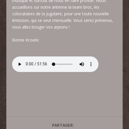
musique et surtout de nous en faire profiter. Nous
accueillons sur notre antenne la team broc, les
colocataires de la jugulaire, pour une toute nouvelle
émission, qui se veut mensuelle. Vous serez prévenus,
vous allez bouger vos arpions !
Bonne écoute.
PARTAGER: