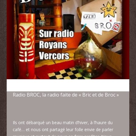
Radio BROC, la radio faite de « Bric et de Broc »
Ils ont débarqué un beau matin d’hiver, à l’haure du
café… et nous ont partagé leur folle envie de parler