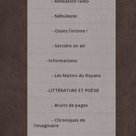
Médiation radio
Nébuleuse
Osons l'intime !
Sorcière on air
Informations
Les Matins du Royans
LITTÉRATURE ET POÉSIE
Bruits de pages
Chroniques de
l'imaginaire