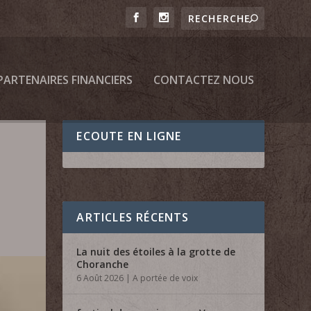
PARTENAIRES FINANCIERS
CONTACTEZ NOUS
ECOUTE EN LIGNE
ARTICLES RÉCENTS
La nuit des étoiles à la grotte de
Choranche
6 Août 2026
|
A portée de voix