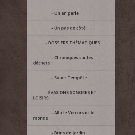
On en parle
Un pas de côté
DOSSIERS THÉMATIQUES
Chroniques sur les
déchets
Super Tempête
ÉVASIONS SONORES ET
LOISIRS
Allo le Vercors ici le
monde
Brins de Jardin