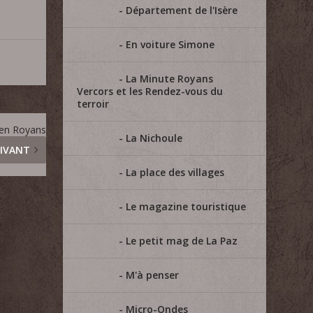
Département de l'Isère
En voiture Simone
La Minute Royans
Vercors et les Rendez-vous du
terroir
 en Royans
La Nichoule
IVANT
La place des villages
Le magazine touristique
Le petit mag de La Paz
M'à penser
Micro-Ondes