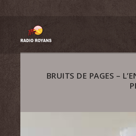
BRUITS DE PAGES – L’
P