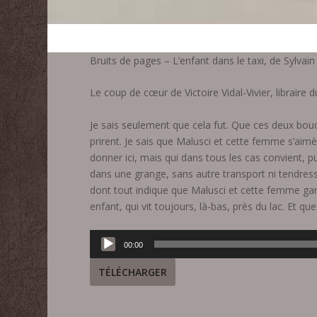
Bruits de pages – L’enfant dans le taxi, de Sylv
Le coup de cœur de Victoire Vidal-Vivier, libraire
Je sais seulement que cela fut. Que ces deux bo
prirent. Je sais que Malusci et cette femme s’aimè
donner ici, mais qui dans tous les cas convient,
dans une grange, sans autre transport ni tendresse 
dont tout indique que Malusci et cette femme gard
enfant, qui vit toujours, là-bas, près du lac. Et que
Lecteur
00:00
audio
TÉLÉCHARGER