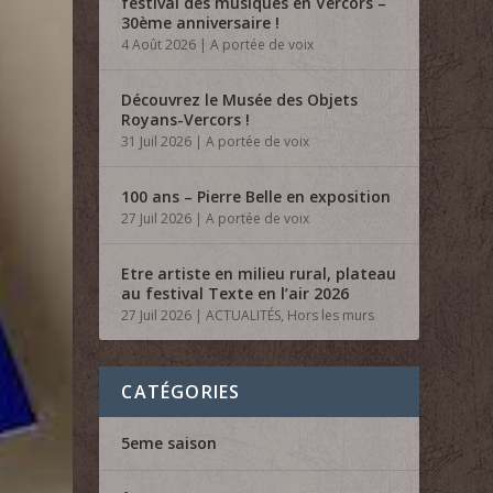
festival des musiques en Vercors –
30ème anniversaire !
4 Août 2026
|
A portée de voix
Découvrez le Musée des Objets
Royans-Vercors !
31 Juil 2026
|
A portée de voix
100 ans – Pierre Belle en exposition
27 Juil 2026
|
A portée de voix
Etre artiste en milieu rural, plateau
au festival Texte en l’air 2026
27 Juil 2026
|
ACTUALITÉS
,
Hors les murs
CATÉGORIES
5eme saison