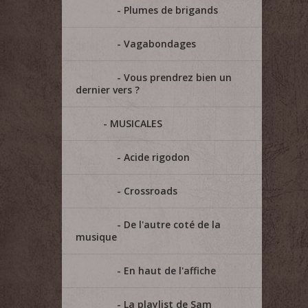
Plumes de brigands
Vagabondages
Vous prendrez bien un
dernier vers ?
MUSICALES
Acide rigodon
Crossroads
De l'autre coté de la
musique
En haut de l'affiche
La playlist de Sam