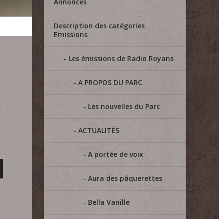
Annonces
Description des catégories
Emissions
Les émissions de Radio Royans
A PROPOS DU PARC
Les nouvelles du Parc
t
ACTUALITÉS
A portée de voix
Aura des pâquerettes
Bella Vanille