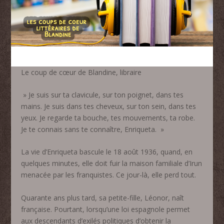
Le coup de cœur de Blandine, libraire
» Je suis sur ta clavicule, sur ton poignet, dans tes
mains. Je suis dans tes cheveux, sur ton sein, dans tes
yeux. Je regarde ta bouche, tes mouvements, ta robe.
Je te connais sans te connaître, Enriqueta. »
La vie d’Enriqueta bascule le 18 août 1936, quand, en
quelques minutes, elle doit fuir la maison familiale d’Irun
menacée par les franquistes. Ce jour-là, elle perd tout.
Quarante ans plus tard, sa petite-fille, Léonor, naît
française. Pourtant, lorsqu’une loi espagnole permet
aux descendants d’exilés politiques d’obtenir la