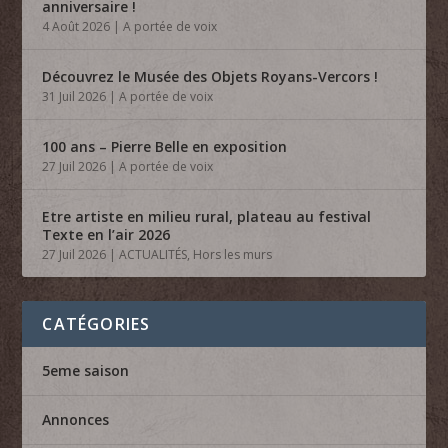
anniversaire !
4 Août 2026
|
A portée de voix
Découvrez le Musée des Objets Royans-Vercors !
31 Juil 2026
|
A portée de voix
100 ans – Pierre Belle en exposition
27 Juil 2026
|
A portée de voix
Etre artiste en milieu rural, plateau au festival
Texte en l’air 2026
27 Juil 2026
|
ACTUALITÉS
,
Hors les murs
CATÉGORIES
5eme saison
Annonces