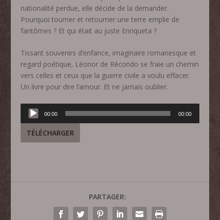
nationalité perdue, elle décide de la demander.
Pourquoi tourner et retourner une terre emplie de
fantômes ? Et qui était au juste Enriqueta ?
Tissant souvenirs d’enfance, imaginaire romanesque et
regard poétique, Léonor de Récondo se fraie un chemin
vers celles et ceux que la guerre civile a voulu effacer.
Un livre pour dire l’amour. Et ne jamais oublier.
Lecteur
00:00
00:00
audio
TÉLÉCHARGER
PARTAGER: