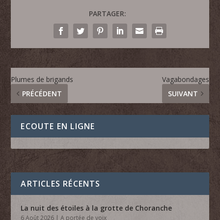
PARTAGER:
Plumes de brigands
Vagabondages
PRÉCÉDENT
SUIVANT
ECOUTE EN LIGNE
ARTICLES RÉCENTS
La nuit des étoiles à la grotte de Choranche
6 Août 2026
|
A portée de voix