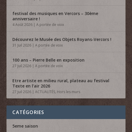
festival des musiques en Vercors – 30ème
anniversaire !
4 Août 2026
|
A portée de voix
Découvrez le Musée des Objets Royans-Vercors !
31 Juil 2026
|
A portée de voix
100 ans – Pierre Belle en exposition
27 Juil 2026
|
A portée de voix
Etre artiste en milieu rural, plateau au festival
Texte en l’air 2026
27 Juil 2026
|
ACTUALITÉS
,
Hors les murs
CATÉGORIES
5eme saison