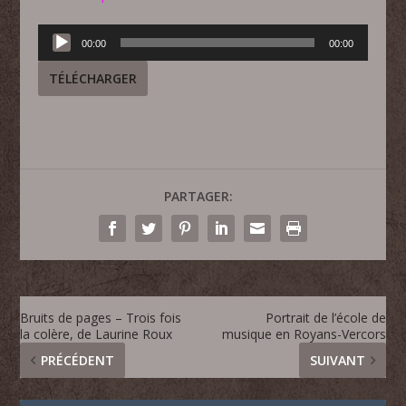
Lecteur
00:00
00:00
audio
TÉLÉCHARGER
PARTAGER:
Bruits de pages – Trois fois
Portrait de l’école de
la colère, de Laurine Roux
musique en Royans-Vercors
PRÉCÉDENT
SUIVANT