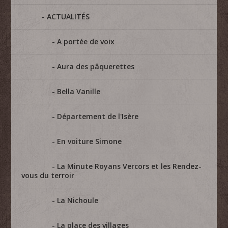
ACTUALITÉS
A portée de voix
Aura des pâquerettes
Bella Vanille
Département de l'Isère
En voiture Simone
La Minute Royans Vercors et les Rendez-
vous du terroir
La Nichoule
La place des villages