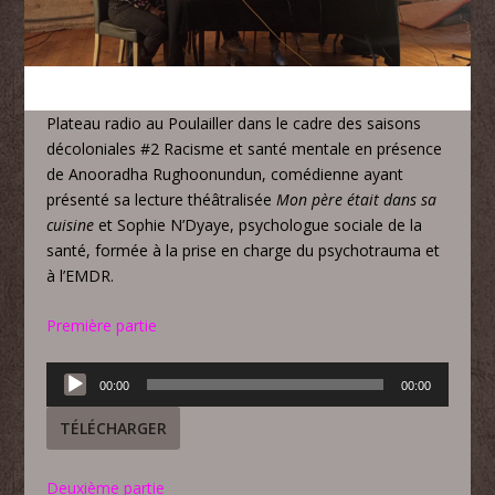
Plateau radio au Poulailler dans le cadre des saisons
décoloniales #2 Racisme et santé mentale en présence
de Anooradha Rughoonundun, comédienne ayant
présenté sa lecture théâtralisée
Mon père était dans sa
cuisine
et Sophie N’Dyaye, psychologue sociale de la
santé, formée à la prise en charge du psychotrauma et
à l’EMDR.
Première partie
Lecteur
00:00
00:00
audio
TÉLÉCHARGER
Deuxième partie