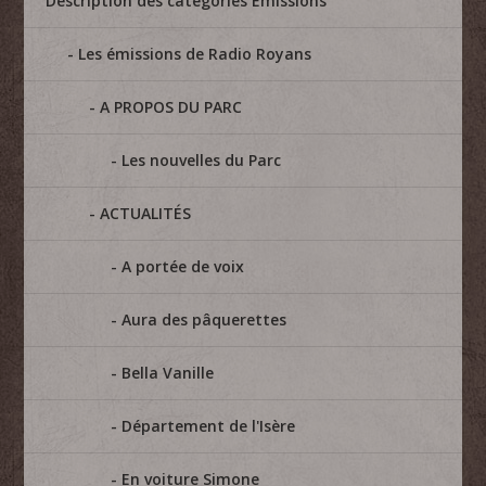
Description des catégories Emissions
Les émissions de Radio Royans
A PROPOS DU PARC
Les nouvelles du Parc
ACTUALITÉS
A portée de voix
Aura des pâquerettes
Bella Vanille
Département de l'Isère
En voiture Simone