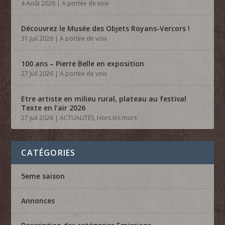
4 Août 2026
|
A portée de voix
Découvrez le Musée des Objets Royans-Vercors !
31 Juil 2026
|
A portée de voix
100 ans – Pierre Belle en exposition
27 Juil 2026
|
A portée de voix
Etre artiste en milieu rural, plateau au festival
Texte en l’air 2026
27 Juil 2026
|
ACTUALITÉS
,
Hors les murs
CATÉGORIES
5eme saison
Annonces