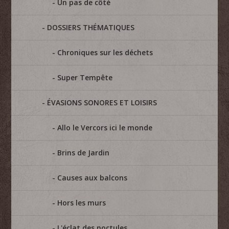
Un pas de côté
DOSSIERS THÉMATIQUES
Chroniques sur les déchets
Super Tempête
ÉVASIONS SONORES ET LOISIRS
Allo le Vercors ici le monde
Brins de Jardin
Causes aux balcons
Hors les murs
L'éclat des noctules