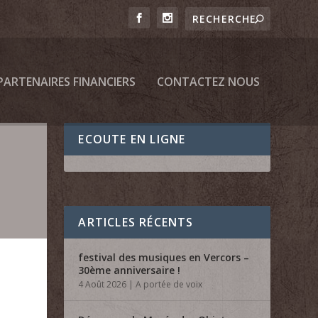
PARTENAIRES FINANCIERS
CONTACTEZ NOUS
ECOUTE EN LIGNE
ARTICLES RÉCENTS
festival des musiques en Vercors –
30ème anniversaire !
4 Août 2026
|
A portée de voix