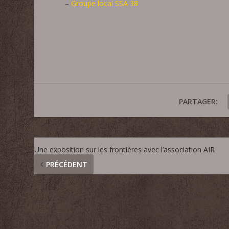
–
Groupe local SSA 38
PARTAGER:
Une exposition sur les frontières avec l’association AIR
PRÉCÉDENT