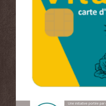
Une initiative portée par 