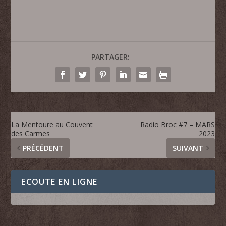
PARTAGER:
La Mentoure au Couvent
Radio Broc #7 – MARS
des Carmes
2023
PRÉCÉDENT
SUIVANT
ECOUTE EN LIGNE