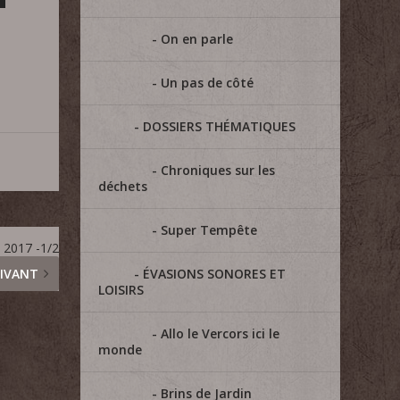
On en parle
Un pas de côté
DOSSIERS THÉMATIQUES
Chroniques sur les
déchets
Super Tempête
 2017 -1/2
ÉVASIONS SONORES ET
IVANT
LOISIRS
Allo le Vercors ici le
monde
Brins de Jardin