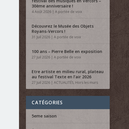
festival des musiques en Vercors –
30ème anniversaire !
4 Août 2026
|
A portée de voix
Découvrez le Musée des Objets
Royans-Vercors !
31 Juil 2026
|
A portée de voix
100 ans – Pierre Belle en exposition
27 Juil 2026
|
A portée de voix
Etre artiste en milieu rural, plateau
au festival Texte en l’air 2026
27 Juil 2026
|
ACTUALITÉS
,
Hors les murs
CATÉGORIES
5eme saison