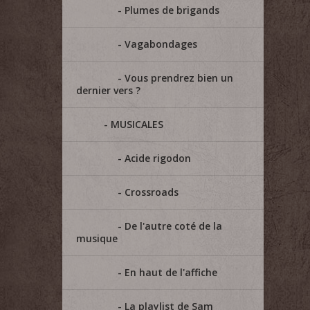
Plumes de brigands
Vagabondages
Vous prendrez bien un
dernier vers ?
MUSICALES
Acide rigodon
Crossroads
De l'autre coté de la
musique
En haut de l'affiche
La playlist de Sam