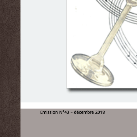
Emission N°43 – décembre 2018