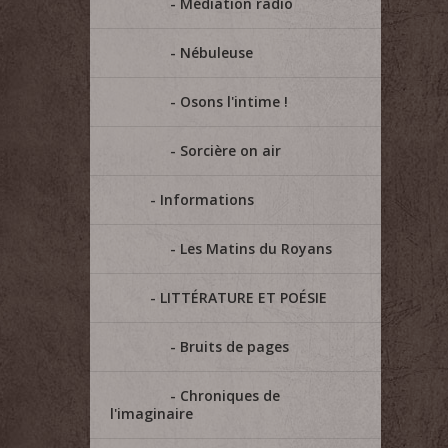
Médiation radio
Nébuleuse
Osons l'intime !
Sorcière on air
Informations
Les Matins du Royans
LITTÉRATURE ET POÉSIE
Bruits de pages
Chroniques de
l'imaginaire