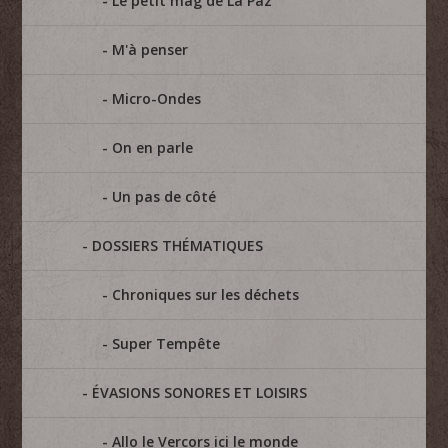
Le petit mag de La Paz
M'à penser
Micro-Ondes
On en parle
Un pas de côté
DOSSIERS THÉMATIQUES
Chroniques sur les déchets
Super Tempête
ÉVASIONS SONORES ET LOISIRS
Allo le Vercors ici le monde