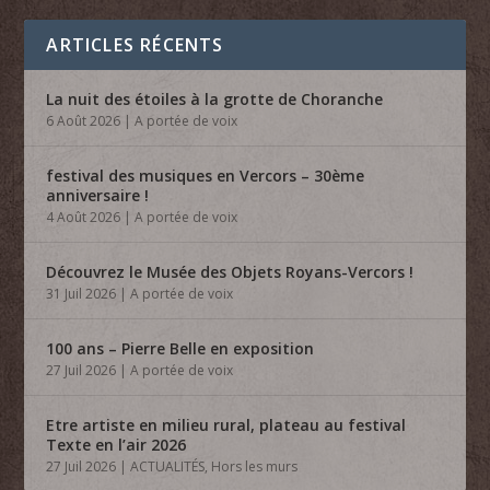
ARTICLES RÉCENTS
La nuit des étoiles à la grotte de Choranche
6 Août 2026
|
A portée de voix
festival des musiques en Vercors – 30ème
anniversaire !
4 Août 2026
|
A portée de voix
Découvrez le Musée des Objets Royans-Vercors !
31 Juil 2026
|
A portée de voix
100 ans – Pierre Belle en exposition
27 Juil 2026
|
A portée de voix
Etre artiste en milieu rural, plateau au festival
Texte en l’air 2026
27 Juil 2026
|
ACTUALITÉS
,
Hors les murs