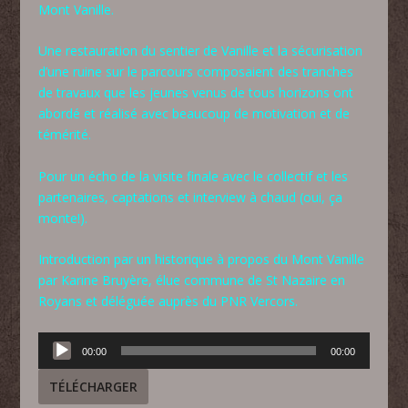
Mont Vanille.
Une restauration du sentier de Vanille et la sécurisation
d’une ruine sur le parcours composaient des tranches
de travaux que les jeunes venus de tous horizons ont
abordé et réalisé avec beaucoup de motivation et de
témérité.
Pour un écho de la visite finale avec le collectif et les
partenaires, captations et interview à chaud (oui, ça
monte!).
Introduction par un historique à propos du Mont Vanille
par Karine Bruyère, élue commune de St Nazaire en
Royans et déléguée auprès du PNR Vercors.
Lecteur
00:00
00:00
audio
TÉLÉCHARGER