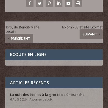
Ikiro, de Benoît-Marie
Aplomb 38 et site Eco’mat
Lecoin
SUIVANT
PRÉCÉDENT
ECOUTE EN LIGNE
ARTICLES RÉCENTS
La nuit des étoiles à la grotte de Choranche
6 Août 2026
|
A portée de voix