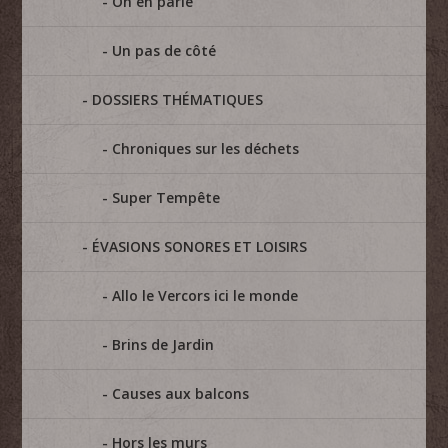
On en parle
Un pas de côté
DOSSIERS THÉMATIQUES
Chroniques sur les déchets
Super Tempête
ÉVASIONS SONORES ET LOISIRS
Allo le Vercors ici le monde
Brins de Jardin
Causes aux balcons
Hors les murs