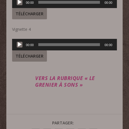
00:00
00:00
audio
TÉLÉCHARGER
Vignette 4
Lecteur
00:00
00:00
audio
TÉLÉCHARGER
VERS LA RUBRIQUE « LE
GRENIER À SONS »
PARTAGER: