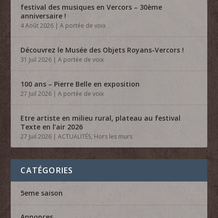
festival des musiques en Vercors – 30ème
anniversaire !
4 Août 2026
|
A portée de voix
Découvrez le Musée des Objets Royans-Vercors !
31 Juil 2026
|
A portée de voix
100 ans – Pierre Belle en exposition
27 Juil 2026
|
A portée de voix
Etre artiste en milieu rural, plateau au festival
Texte en l’air 2026
27 Juil 2026
|
ACTUALITÉS
,
Hors les murs
CATÉGORIES
5eme saison
Annonces