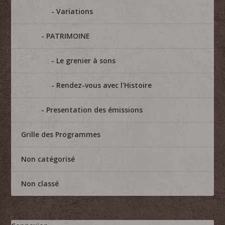
Variations
PATRIMOINE
Le grenier à sons
Rendez-vous avec l'Histoire
Presentation des émissions
Grille des Programmes
Non catégorisé
Non classé